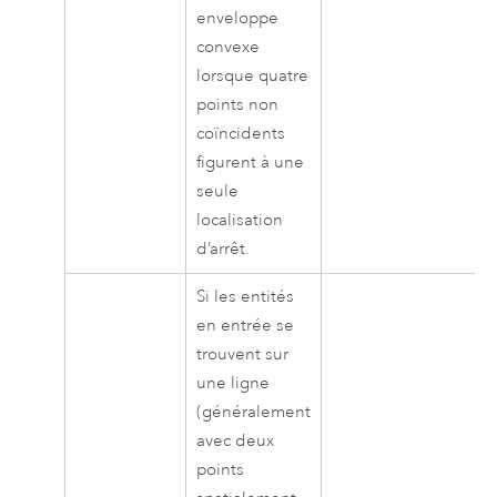
enveloppe
convexe
lorsque quatre
points non
coïncidents
figurent à une
seule
localisation
d’arrêt.
Si les entités
en entrée se
trouvent sur
une ligne
(généralement
avec deux
points