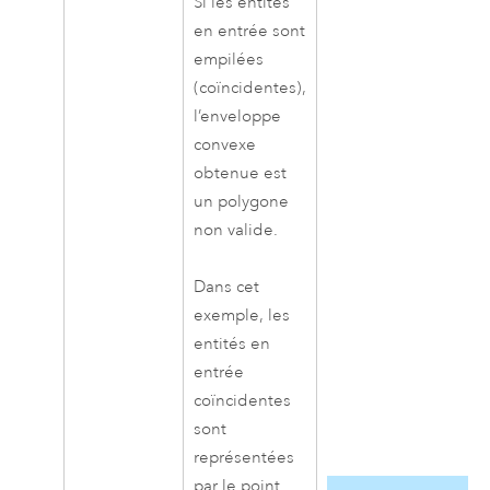
Si les entités
en entrée sont
empilées
(coïncidentes),
l’enveloppe
convexe
obtenue est
un polygone
non valide.
Dans cet
exemple, les
entités en
entrée
coïncidentes
sont
représentées
par le point