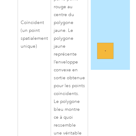
rouge au
centre du
Coïncident
polygone
(un point
jaune. Le
spatialement
polygone
unique)
jaune
représente
l’enveloppe
convexe en
sortie obtenue
pour les points
coïncidents.
Le polygone
bleu montre
ce à quoi
ressemble
une véritable