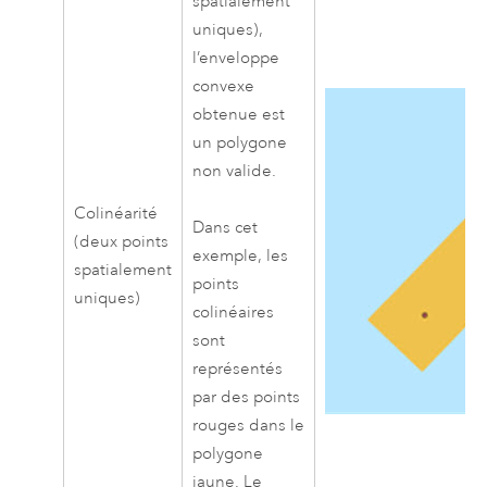
spatialement
uniques),
l’enveloppe
convexe
obtenue est
un polygone
non valide.
Colinéarité
Dans cet
(deux points
exemple, les
spatialement
points
uniques)
colinéaires
sont
représentés
par des points
rouges dans le
polygone
jaune. Le