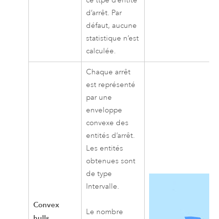
ce ttpe d’entité
d’arrêt. Par
défaut, aucune
statistique n’est
calculée.
Chaque arrêt
est représenté
par une
enveloppe
convexe des
entités d’arrêt.
Les entités
obtenues sont
de type
Intervalle.
Convex
Le nombre
hulls