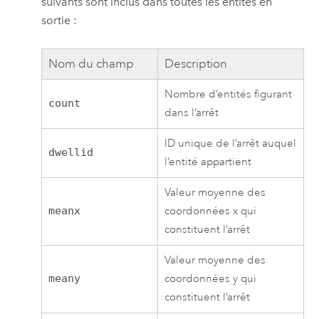
suivants sont inclus dans toutes les entités en
sortie :
Nom du champ
Description
Nombre d’entités figurant
count
dans l’arrêt
ID unique de l’arrêt auquel
dwellid
l’entité appartient
Valeur moyenne des
meanx
coordonnées x qui
constituent l’arrêt
Valeur moyenne des
meany
coordonnées y qui
constituent l’arrêt