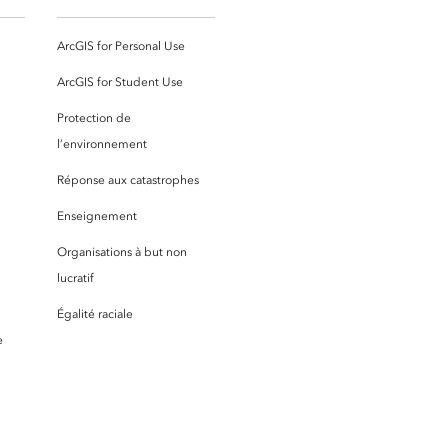
ArcGIS for Personal Use
ArcGIS for Student Use
Protection de
l’environnement
Réponse aux catastrophes
Enseignement
Organisations à but non
lucratif
Égalité raciale
e