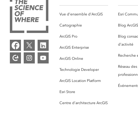
Vue d’ensemble d’ArcGIS
Esri Commu
Cartographie
Blog ArcGI
ArcGIS Pro
Blog consac
d’activité
ArcGIS Enterprise
Recherche et
ArcGIS Online
Réseau des
Technologie Developer
professionne
ArcGIS Location Platform
Événement
Esri Store
Centre d’architecture ArcGIS