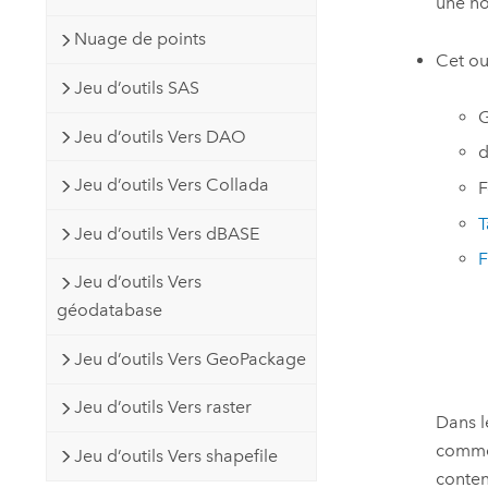
une no
Nuage de points
Cet ou
Jeu d’outils SAS
G
Jeu d’outils Vers DAO
d
Jeu d’outils Vers Collada
F
T
Jeu d’outils Vers dBASE
F
Jeu d’outils Vers
géodatabase
Jeu d’outils Vers GeoPackage
Jeu d’outils Vers raster
Dans le
comme 
Jeu d’outils Vers shapefile
conten