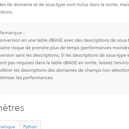
des de domaine et de sous-type sont inclus dans la sortie, mais
ptions.
Remarque :
conversion en une table dBASE avec des descriptions de sous-
aine risque de prendre plus de temps (performances moindre
ersion sans les descriptions. Si les descriptions de sous-type
ont pas requises dans la table dBASE en sortie, laissez l’envi
nsférer les descriptions des domaines de champs non sélectio
ptimiser les performances.
ètres
dialogue
Python