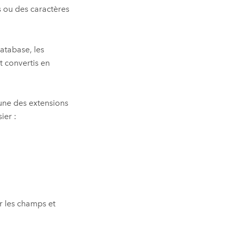
s ou des caractères
atabase, les
 convertis en
’une des extensions
ier :
 les champs et