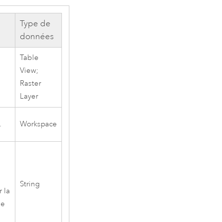
Type de
données
Table
View;
Raster
Layer
.
Workspace
e
String
 la
ne