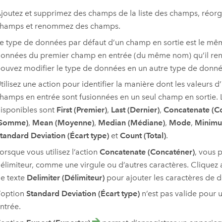
joutez et supprimez des champs de la liste des champs, réorga
hamps et renommez des champs.
e type de données par défaut d’un champ en sortie est le mê
onnées du premier champ en entrée (du même nom) qu’il ren
ouvez modifier le type de données en un autre type de donné
tilisez une action pour identifier la manière dont les valeurs d
hamps en entrée sont fusionnées en un seul champ en sortie. 
isponibles sont
First (Premier)
,
Last (Dernier)
,
Concatenate (C
(Somme)
,
Mean (Moyenne)
,
Median (Médiane)
,
Mode
,
Minim
tandard Deviation (Écart type)
et
Count (Total)
.
orsque vous utilisez l’action
Concatenate (Concaténer)
, vous 
élimiteur, comme une virgule ou d’autres caractères. Cliquez 
e texte
Delimiter (Délimiteur)
pour ajouter les caractères de d
’option
Standard Deviation (Écart type)
n’est pas valide pour 
ntrée.