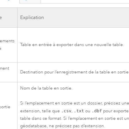
e
Explication
rements
Table en entrée à exporter dans une nouvelle table.
e
ment
Destination pour l’enregistrement de la table en sortie
Nom de la table en sortie.
Si l’emplacement en sortie est un dossier, précisez un
ortie
extension, telle que
.csv
,
.txt
ou
.dbf
pour exporter
table dans ce format. Si l’emplacement en sortie est u
géodatabase, ne précisez pas d’extension.