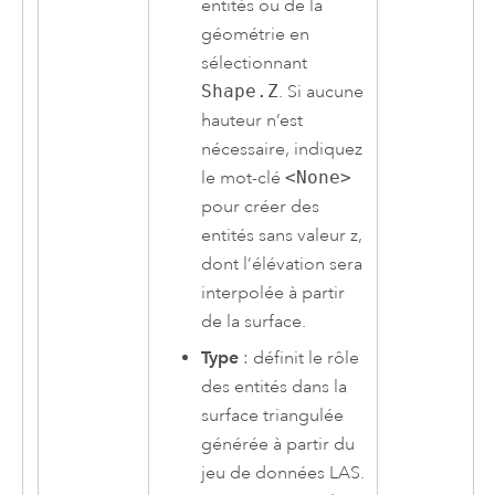
entités ou de la
géométrie en
sélectionnant
Shape.Z
. Si aucune
hauteur n’est
nécessaire, indiquez
le mot-clé
<None>
pour créer des
entités sans valeur z,
dont l’élévation sera
interpolée à partir
de la surface.
Type
: définit le rôle
des entités dans la
surface triangulée
générée à partir du
jeu de données LAS.