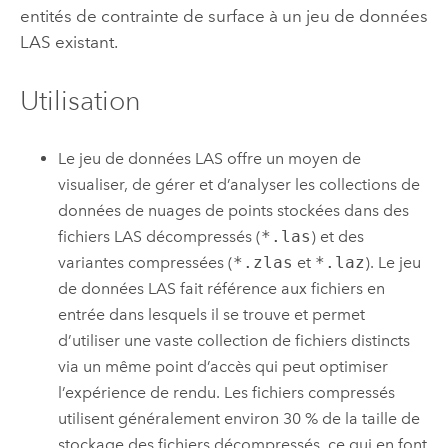
entités de contrainte de surface à un jeu de données
LAS existant.
Utilisation
Le jeu de données LAS offre un moyen de
visualiser, de gérer et d’analyser les collections de
données de nuages de points stockées dans des
fichiers LAS décompressés (
*.las
) et des
variantes compressées (
*.zlas
et
*.laz
). Le jeu
de données LAS fait référence aux fichiers en
entrée dans lesquels il se trouve et permet
d’utiliser une vaste collection de fichiers distincts
via un même point d’accès qui peut optimiser
l’expérience de rendu. Les fichiers compressés
utilisent généralement environ 30 % de la taille de
stockage des fichiers décompressés, ce qui en font