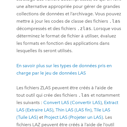
une alternative appropriée pour gérer de grandes
collections de données et l’archivage. Vous pouvez
mettre à jour les codes de classe des fichiers
.las
décompressés et des fichiers
.zlas
. Lorsque vous
déterminez le format de fichier à utiliser, évaluez
les formats en fonction des applications dans
lesquelles ils seront utilisés.
En savoir plus sur les types de données pris en
charge par le jeu de données LAS
Les fichiers ZLAS peuvent être créés à l’aide de
tout outil qui crée des fichiers
.las
et notamment
les suivants :
Convert LAS (Convertir LAS)
,
Extract
LAS (Extraire LAS)
,
Thin LAS (LAS fin)
,
Tile LAS
(Tuile LAS)
et
Project LAS (Projeter un LAS)
. Les
fichiers LAZ peuvent être créés à l’aide de l’outil