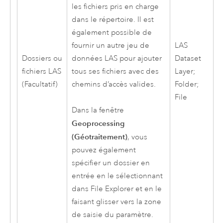
les fichiers pris en charge
dans le répertoire. Il est
également possible de
fournir un autre jeu de
LAS
Dossiers ou
données LAS pour ajouter
Dataset
fichiers LAS
tous ses fichiers avec des
Layer;
(Facultatif)
chemins d’accès valides.
Folder;
File
Dans la fenêtre
Geoprocessing
(Géotraitement)
, vous
pouvez également
spécifier un dossier en
entrée en le sélectionnant
dans
File Explorer
et en le
faisant glisser vers la zone
de saisie du paramètre.