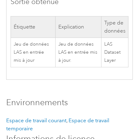
Sortie obtenue
Type de
Étiquette
Explication
données
Jeu de données
Jeu de données
LAS
LAS en entrée
LAS en entrée mis
Dataset
mis à jour
à jour.
Layer
Environnements
Espace de travail courant
,
Espace de travail
temporaire
Informations de licence