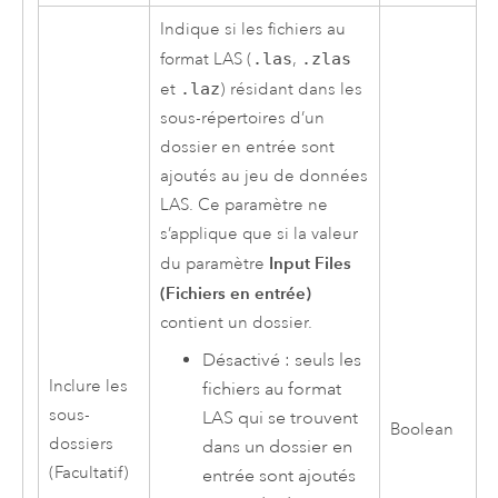
Indique si les fichiers au
format LAS (
.las
,
.zlas
et
.laz
) résidant dans les
sous-répertoires d’un
dossier en entrée sont
ajoutés au jeu de données
LAS. Ce paramètre ne
s’applique que si la valeur
Input Files
du paramètre
(Fichiers en entrée)
contient un dossier.
Désactivé : seuls les
Inclure les
fichiers au format
sous-
LAS qui se trouvent
Boolean
dossiers
dans un dossier en
(Facultatif)
entrée sont ajoutés