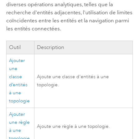
diverses opérations analytiques, telles que la
recherche d'entités adjacentes, l'utilisation de limites
coïncidentes entre les entités et la navigation parmi
les entités connectées.
Outil
Description
Ajouter
une
classe
Ajoute une classe d'entités à une
d’entités
topologie.
à une
topologie
Ajouter
une règle
Ajoute une règle à une topologie.
à une
topologie