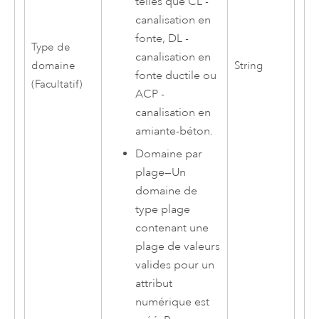
telles que CL -
canalisation en
fonte, DL -
Type de
canalisation en
domaine
String
fonte ductile ou
(Facultatif)
ACP -
canalisation en
amiante-béton.
Domaine par
plage
—
Un
domaine de
type plage
contenant une
plage de valeurs
valides pour un
attribut
numérique est