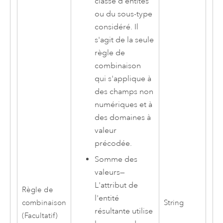
classe d'entités
ou du sous-type
considéré. Il
s'agit de la seule
règle de
combinaison
qui s'applique à
des champs non
numériques et à
des domaines à
valeur
précodée.
Somme des
valeurs
—
L'attribut de
Règle de
l'entité
combinaison
String
résultante utilise
(Facultatif)