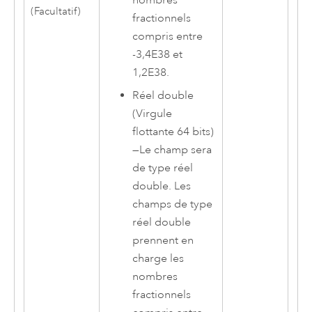
nombres
(Facultatif)
fractionnels
compris entre
-3,4E38 et
1,2E38.
Réel double
(Virgule
flottante 64 bits)
—
Le champ sera
de type réel
double. Les
champs de type
réel double
prennent en
charge les
nombres
fractionnels