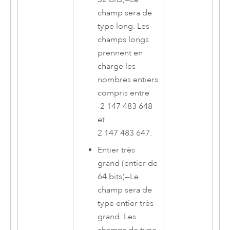
champ sera de
type long. Les
champs longs
prennent en
charge les
nombres entiers
compris entre
-2 147 483 648
et
2 147 483 647.
Entier très
grand (entier de
64 bits)
—
Le
champ sera de
type entier très
grand. Les
champs de type