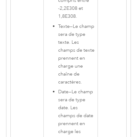
compris entre
-2,2E308 et
1,8E308.
Texte
—
Le champ
sera de type
texte. Les
champs de texte
prennent en
charge une
chaîne de
caractères.
Date
—
Le champ
sera de type
date. Les
champs de date
prennent en
charge les