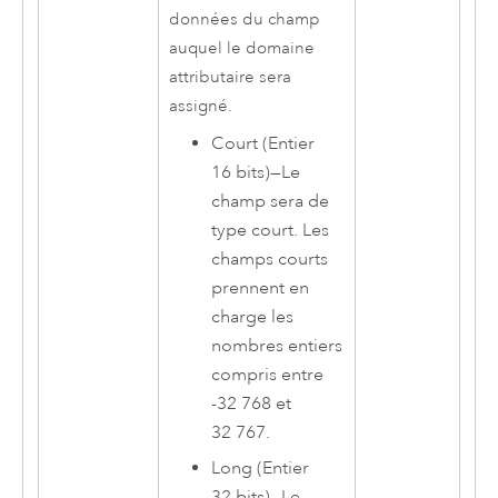
données du champ
auquel le domaine
attributaire sera
assigné.
Court (Entier
16 bits)
—
Le
champ sera de
type court. Les
champs courts
prennent en
charge les
nombres entiers
compris entre
-32 768 et
32 767.
Long (Entier
32 bits)
—
Le