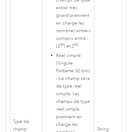
entier très
grand prennent
en charge les
nombres entiers
compris entre -
53
53
(2
) et 2
.
Réel simple
(Virgule
flottante 32 bits)
—
Le champ sera
de type réel
simple. Les
champs de type
réel simple
prennent en
Type de
charge les
champ
String