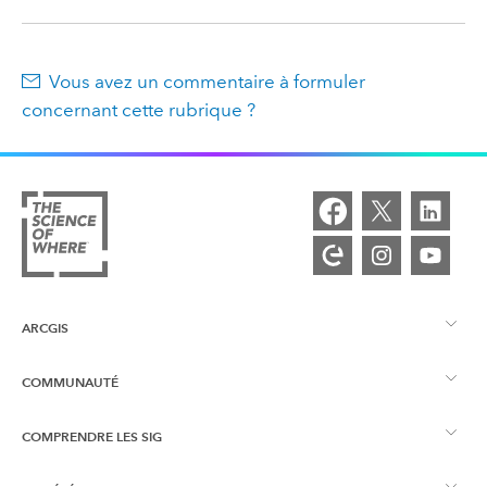
Vous avez un commentaire à formuler
concernant cette rubrique ?
ARCGIS
COMMUNAUTÉ
Vue d’ensemble d’ArcGIS
COMPRENDRE LES SIG
Esri Community
Cartographie