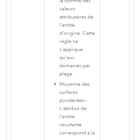
la somme des
valeurs
attributaires de
l'entité
d'origine. Cette
règle ne
s'applique
qu'aux
domaines par
plage.
Moyenne des
surfaces
pondérées
—
L'attribut de
l'entité
résultante
correspond à la