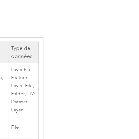
Type de
données
Layer File;
S,
Feature
Layer; File;
e
Folder; LAS
Dataset
Layer
File