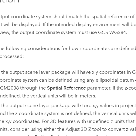
tput coordinate system should match the spatial reference of
it will be displayed. If the intended display environment will 
view, the output coordinate system must use GCS WGS84.
he following considerations for how z-coordinates are defined
processed:
f the output scene layer package will have x,y coordinates in 
oordinate system can be defined using any ellipsoidal datum
GM2008 through the
Spatial Reference
parameter. If the z-co
ndefined, the vertical units will be in meters.
f the output scene layer package will store x,y values in proje
nd the z-coordinate system is not defined, the vertical units wi
he x,y coordinates. For 3D features with undefined z-units that 
nits, consider using either the
Adjust 3D Z
tool to convert z-va