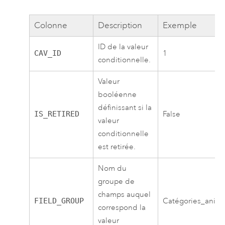
Colonne
Description
Exemple
ID de la valeur
CAV_ID
1
conditionnelle.
Valeur
booléenne
définissant si la
IS_RETIRED
False
valeur
conditionnelle
est retirée.
Nom du
groupe de
champs auquel
FIELD_GROUP
Catégories_anima
correspond la
valeur