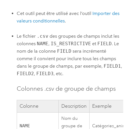
Cet outil peut être utilisé avec l’outil
Importer des
valeurs conditionnelles
.
Le fichier
.csv
des groupes de champs inclut les
colonnes
NAME
,
IS_RESTRICTIVE
et
FIELD
. Le
nom de la colonne
FIELD
sera incrémenté
comme il convient pour inclure tous les champs
dans le groupe de champs, par exemple,
FIELD1
,
FIELD2
,
FIELD3
, etc.
Colonnes .csv de groupe de champs
Colonne
Description
Exemple
Nom du
NAME
groupe de
Catégories_anima