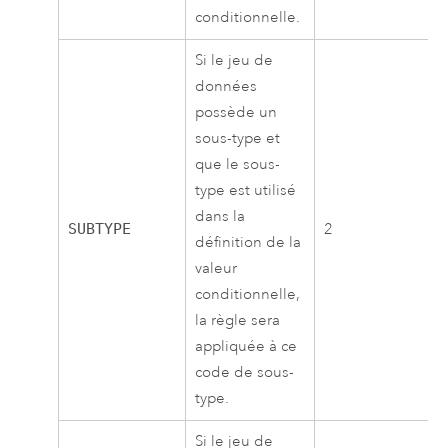
conditionnelle.
Si le jeu de
données
possède un
sous-type et
que le sous-
type est utilisé
dans la
SUBTYPE
2
définition de la
valeur
conditionnelle,
la règle sera
appliquée à ce
code de sous-
type.
Si le jeu de