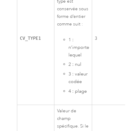
type est
conservée sous
forme d’entier
comme suit :
CV_TYPE1
3
1 :
n’importe
lequel
2 : nul
3 : valeur
codée
4 : plage
Valeur de
champ
spécifique. Si le