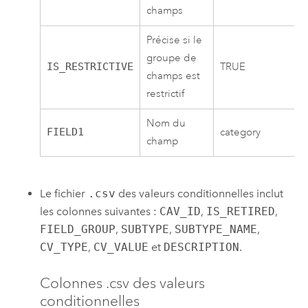
champs
Précise si le
groupe de
IS_RESTRICTIVE
TRUE
champs est
restrictif
Nom du
FIELD1
category
champ
Le fichier
.csv
des valeurs conditionnelles inclut
les colonnes suivantes :
CAV_ID
,
IS_RETIRED
,
FIELD_GROUP
,
SUBTYPE
,
SUBTYPE_NAME
,
CV_TYPE
,
CV_VALUE
et
DESCRIPTION
.
Colonnes .csv des valeurs
conditionnelles