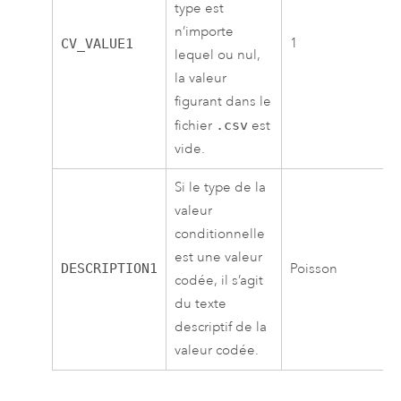
type est
n’importe
1
CV_VALUE1
lequel ou nul,
la valeur
figurant dans le
fichier
.csv
est
vide.
Si le type de la
valeur
conditionnelle
est une valeur
DESCRIPTION1
Poisson
codée, il s’agit
du texte
descriptif de la
valeur codée.