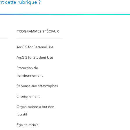
t cette rubrique ?
PROGRAMMES SPÉCIAUX
ArcGIS for Personal Use
ArcGIS for Student Use
Protection de
l’environnement
Réponse aux catastrophes
Enseignement
Organisations à but non
lucratif
Égalité raciale