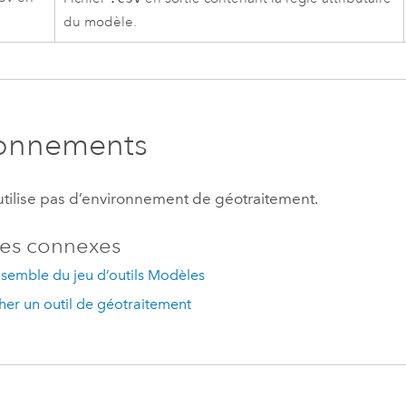
du modèle.
ronnements
’utilise pas d’environnement de géotraitement.
es connexes
semble du jeu d’outils Modèles
er un outil de géotraitement