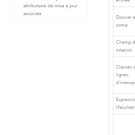
entrée
attributaire de mise à jour
associée
Dossier 
sortie
Champ 
rotation
Classes 
lignes
d’interse
Expressi
(Facultati