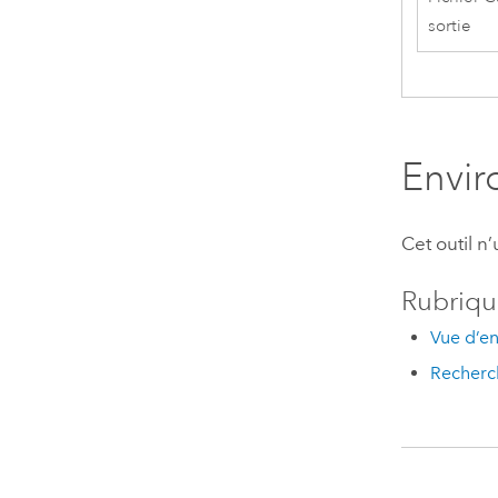
sortie
Envi
Cet outil n
Rubriqu
Vue d’en
Recherch