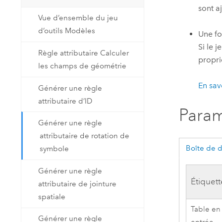
sont a
Vue d’ensemble du jeu
d’outils Modèles
Une fo
Si le 
Règle attributaire Calculer
propri
les champs de géométrie
En sav
Générer une règle
attributaire d’ID
Param
Générer une règle
attributaire de rotation de
Boîte de 
symbole
Générer une règle
Étiquett
attributaire de jointure
spatiale
Table en
Générer une règle