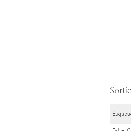
Sorti
Étiquett
Fichier 