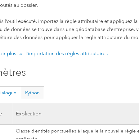
joutés au dossier.
is l’outil exécuté, importez la règle attributaire et appliquez-l
jeu de données se trouve dans une géodatabase d’entreprise, v
étaire des données pour appliquer la règle attributaire du mod
oir plus sur l’importation des règles attributaires
ètres
dialogue
Python
e
Explication
Classe d’entités ponctuelles à laquelle la nouvelle règle 