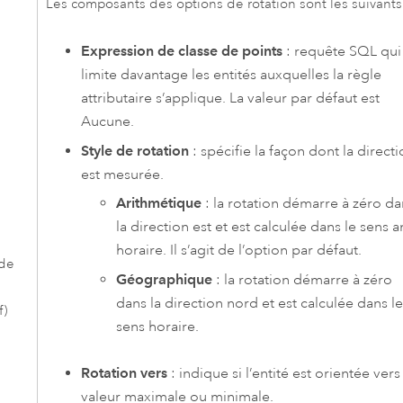
Les composants des options de rotation sont les suivants
Expression de classe de points
: requête SQL qui
limite davantage les entités auxquelles la règle
attributaire s’applique. La valeur par défaut est
Aucune.
Style de rotation
: spécifie la façon dont la direct
est mesurée.
Arithmétique
: la rotation démarre à zéro da
la direction est et est calculée dans le sens an
horaire. Il s’agit de l’option par défaut.
 de
Géographique
: la rotation démarre à zéro
dans la direction nord et est calculée dans le
f)
sens horaire.
Rotation vers
: indique si l’entité est orientée vers 
valeur maximale ou minimale.