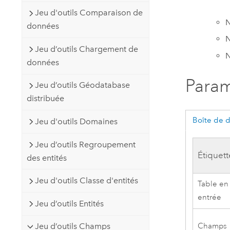
Jeu d'outils Comparaison de
N
données
N
Jeu d’outils Chargement de
N
données
Param
Jeu d’outils Géodatabase
distribuée
Boîte de 
Jeu d'outils Domaines
Jeu d’outils Regroupement
Étiquett
des entités
Jeu d'outils Classe d'entités
Table en
entrée
Jeu d’outils Entités
Champs
Jeu d’outils Champs