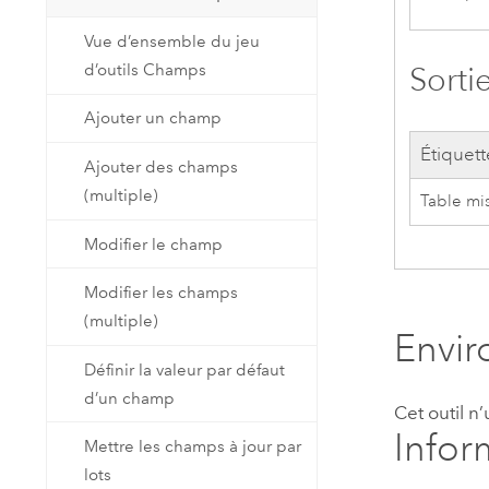
Vue d’ensemble du jeu
d’outils Champs
Sorti
Ajouter un champ
Étiquett
Ajouter des champs
(multiple)
Table mis
Modifier le champ
Modifier les champs
(multiple)
Envi
Définir la valeur par défaut
d’un champ
Cet outil n
Infor
Mettre les champs à jour par
lots