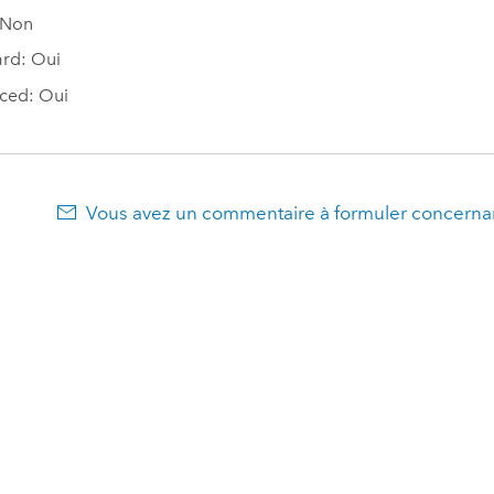
 Non
rd: Oui
ced: Oui
Vous avez un commentaire à formuler concernan