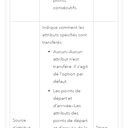
points
consécutifs.
Indique comment les
attributs spécifiés sont
transférés.
Aucun
—
Aucun
attribut n’est
transféré. Il s’agit
de l’option par
défaut.
Les points de
départ et
d’arrivée
—
Les
attributs des
Source
points de départ
d’attribut
String
et d’arrivée de la