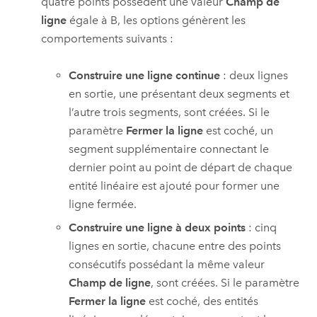
quatre points possèdent une valeur
Champ de
ligne
égale à B, les options génèrent les
comportements suivants :
Construire une ligne continue
: deux lignes
en sortie, une présentant deux segments et
l’autre trois segments, sont créées. Si le
paramètre
Fermer la ligne
est coché, un
segment supplémentaire connectant le
dernier point au point de départ de chaque
entité linéaire est ajouté pour former une
ligne fermée.
Construire une ligne à deux points
: cinq
lignes en sortie, chacune entre des points
consécutifs possédant la même valeur
Champ de ligne
, sont créées. Si le paramètre
Fermer la ligne
est coché, des entités