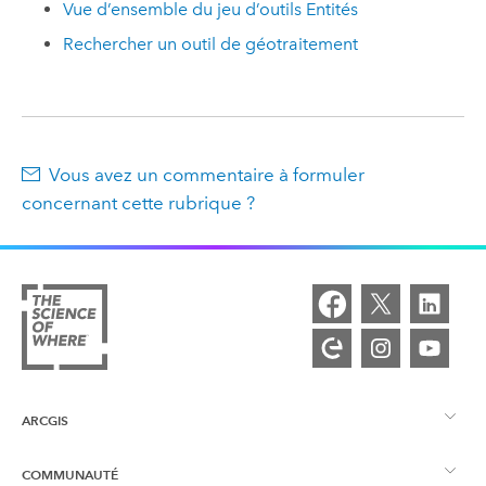
Vue d’ensemble du jeu d’outils Entités
Rechercher un outil de géotraitement
Vous avez un commentaire à formuler
concernant cette rubrique ?
ARCGIS
COMMUNAUTÉ
Vue d’ensemble d’ArcGIS