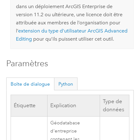
dans un déploiement
ArcGIS Enterprise
de
version 11.2 ou ultérieure, une licence doit être
attribuée aux membres de l’organisation pour
l’
extension du type d’utilisateur
ArcGIS Advanced
Editing
pour qu’ils puissent utiliser cet outil.
Paramètres
Boîte de dialogue
Python
Type de
Étiquette
Explication
données
Géodatabase
d'entreprise
contenant les