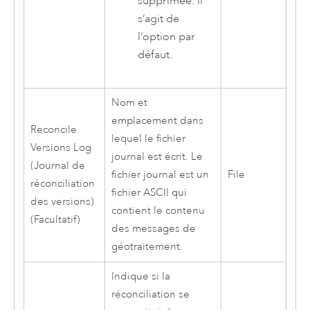
supprimée. Il
s’agit de
l’option par
défaut.
Nom et
emplacement dans
Reconcile
lequel le fichier
Versions Log
journal est écrit. Le
(Journal de
fichier journal est un
File
réconciliation
fichier ASCII qui
des versions)
contient le contenu
(Facultatif)
des messages de
géotraitement.
Indique si la
réconciliation se