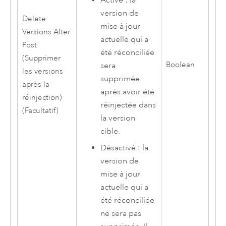
Activé : la
version de
Delete
mise à jour
Versions After
actuelle qui a
Post
été réconciliée
(Supprimer
Boolean
sera
les versions
supprimée
après la
après avoir été
réinjection)
réinjectée dans
(Facultatif)
la version
cible.
Désactivé : la
version de
mise à jour
actuelle qui a
été réconciliée
ne sera pas