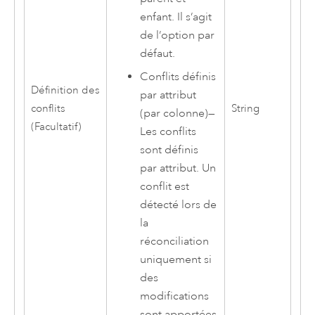
enfant. Il s’agit
de l’option par
défaut.
Conflits définis
Définition des
par attribut
conflits
String
(par colonne)
—
(Facultatif)
Les conflits
sont définis
par attribut. Un
conflit est
détecté lors de
la
réconciliation
uniquement si
des
modifications
sont apportées