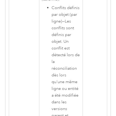
Conflits définis
par objet (par
ligne)
—
Les
conflits sont
définis par
objet. Un
conflit est
détecté lors de
la
réconciliation
dès lors
qu'une même
ligne ou entité
a été modifiée
dans les
versions
parent et