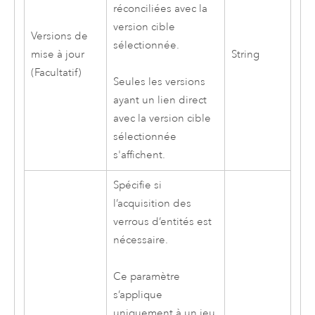
réconciliées avec la
version cible
Versions de
sélectionnée.
mise à jour
String
(Facultatif)
Seules les versions
ayant un lien direct
avec la version cible
sélectionnée
s'affichent.
Spécifie si
l’acquisition des
verrous d’entités est
nécessaire.
Ce paramètre
s’applique
uniquement à un jeu