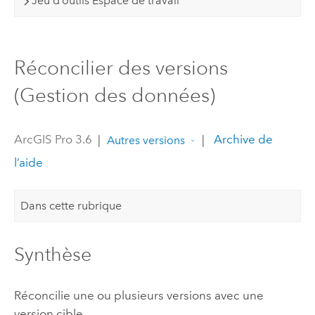
Jeu d’outils Espace de travail
Réconcilier des versions
(Gestion des données)
ArcGIS Pro 3.6
|
|
Archive de
Autres versions
l’aide
Dans cette rubrique
Synthèse
Réconcilie une ou plusieurs versions avec une
version cible.