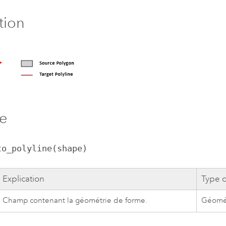
ation
e
to_polyline(shape)
Explication
Type 
Champ contenant la géométrie de forme.
Géomé