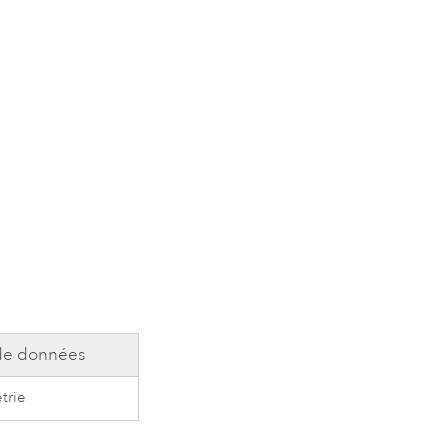
de données
trie