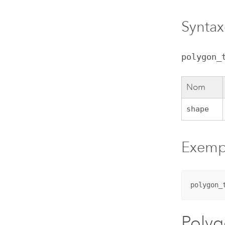
Syntax
polygon_
Nom
shape
Exemp
polygon_
Polyg