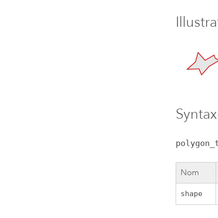
Illustr
Syntax
polygon_
Nom
shape