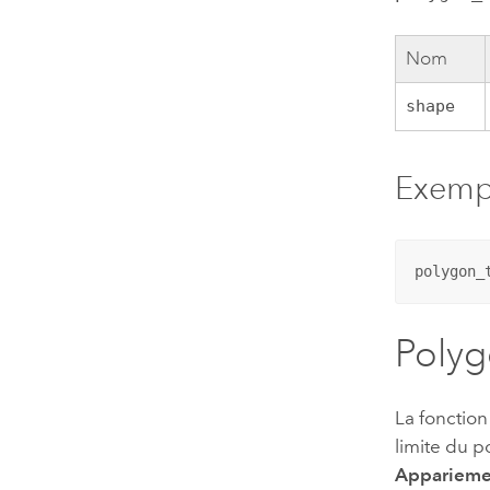
Nom
shape
Exemp
polygon_
Polyg
La fonction
limite du p
Apparieme