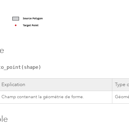
e
to_point(shape)
Explication
Type 
Champ contenant la géométrie de forme.
Géomé
le