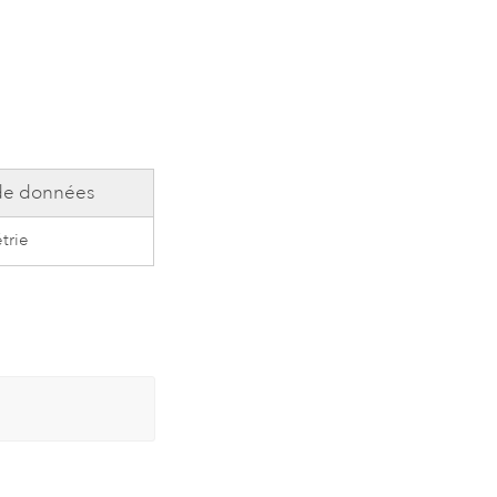
de données
trie