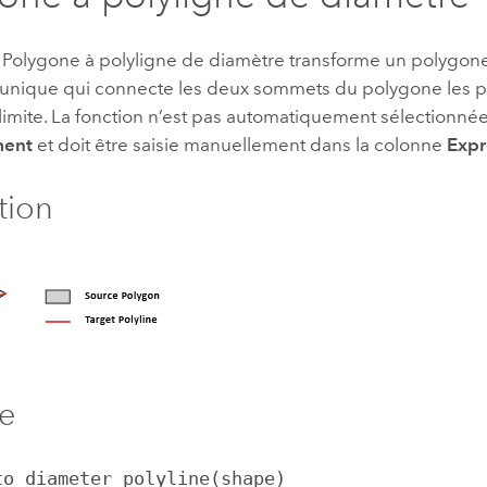
n Polygone à polyligne de diamètre transforme un polygon
unique qui connecte les deux sommets du polygone les pl
limite. La fonction n’est pas automatiquement sélectionné
ment
et doit être saisie manuellement dans la colonne
Expr
ation
e
to_diameter_polyline(shape)