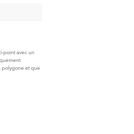
i-point avec un
tiquement
n polygone et que