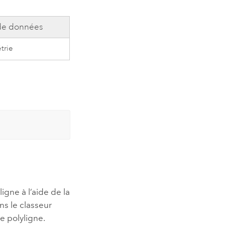
de données
trie
gne à l’aide de la
ns le classeur
e polyligne.