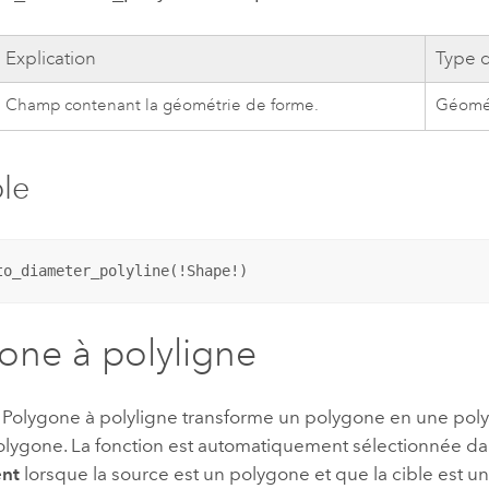
Explication
Type 
Champ contenant la géométrie de forme.
Géomé
le
to_diameter_polyline(!Shape!)
one à polyligne
 Polygone à polyligne transforme un polygone en une polyli
olygone. La fonction est automatiquement sélectionnée da
nt
lorsque la source est un polygone et que la cible est un