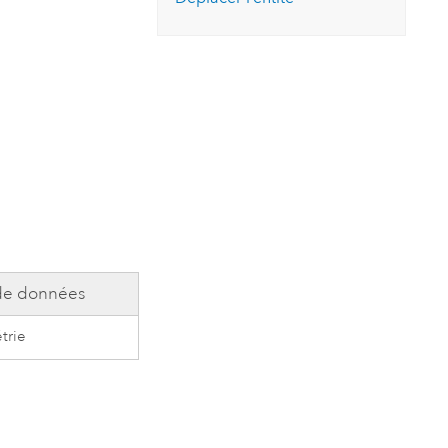
de données
trie