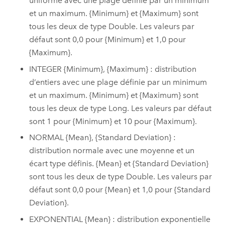
uniforme avec une plage définie par un minimum
et un maximum. {Minimum} et {Maximum} sont
tous les deux de type Double. Les valeurs par
défaut sont 0,0 pour {Minimum} et 1,0 pour
{Maximum}.
INTEGER {Minimum}, {Maximum} : distribution
d’entiers avec une plage définie par un minimum
et un maximum. {Minimum} et {Maximum} sont
tous les deux de type Long. Les valeurs par défaut
sont 1 pour {Minimum} et 10 pour {Maximum}.
NORMAL {Mean}, {Standard Deviation} :
distribution normale avec une moyenne et un
écart type définis. {Mean} et {Standard Deviation}
sont tous les deux de type Double. Les valeurs par
défaut sont 0,0 pour {Mean} et 1,0 pour {Standard
Deviation}.
EXPONENTIAL {Mean} : distribution exponentielle