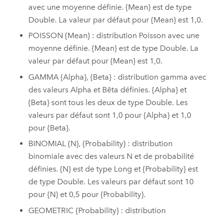
avec une moyenne définie. {Mean} est de type
Double. La valeur par défaut pour {Mean} est 1,0.
POISSON {Mean} : distribution Poisson avec une
moyenne définie. {Mean} est de type Double. La
valeur par défaut pour {Mean} est 1,0.
GAMMA {Alpha}, {Beta} : distribution gamma avec
des valeurs Alpha et Bêta définies. {Alpha} et
{Beta} sont tous les deux de type Double. Les
valeurs par défaut sont 1,0 pour {Alpha} et 1,0
pour {Beta}.
BINOMIAL {N}, {Probability} : distribution
binomiale avec des valeurs N et de probabilité
définies. {N} est de type Long et {Probability} est
de type Double. Les valeurs par défaut sont 10
pour {N} et 0,5 pour {Probability}.
GEOMETRIC {Probability} : distribution