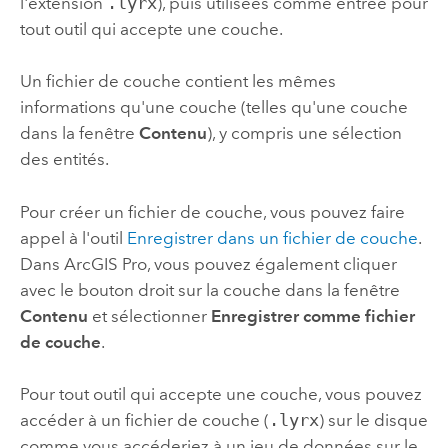
l'extension
.lyrx
), puis utilisées comme entrée pour
tout outil qui accepte une couche.
Un fichier de couche contient les mêmes
informations qu'une couche (telles qu'une couche
dans la fenêtre
Contenu
), y compris une sélection
des entités.
Pour créer un fichier de couche, vous pouvez faire
appel à l'outil
Enregistrer dans un fichier de couche
.
Dans
ArcGIS Pro
, vous pouvez également cliquer
avec le bouton droit sur la couche dans la fenêtre
Contenu
et sélectionner
Enregistrer comme fichier
de couche
.
Pour tout outil qui accepte une couche, vous pouvez
accéder à un fichier de couche (
.lyrx
) sur le disque
comme vous accéderiez à un jeu de données sur le