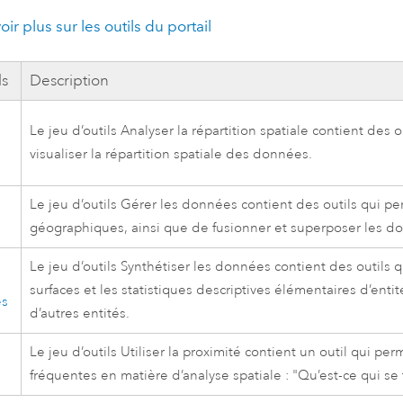
ir plus sur les outils du portail
ls
Description
Le jeu d’outils Analyser la répartition spatiale contient des o
visualiser la répartition spatiale des données.
Le jeu d’outils Gérer les données contient des outils qui 
géographiques, ainsi que de fusionner et superposer les do
Le jeu d’outils Synthétiser les données contient des outils q
r
surfaces et les statistiques descriptives élémentaires d’enti
es
d’autres entités.
Le jeu d’outils Utiliser la proximité contient un outil qui p
fréquentes en matière d’analyse spatiale : "Qu’est-ce qui se