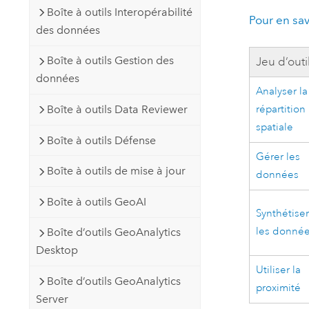
Boîte à outils Interopérabilité
Pour en savo
des données
Boîte à outils Gestion des
Jeu d’outi
données
Analyser la
Boîte à outils Data Reviewer
répartition
spatiale
Boîte à outils Défense
Gérer les
Boîte à outils de mise à jour
données
Boîte à outils GeoAI
Synthétise
les donné
Boîte d’outils GeoAnalytics
Desktop
Utiliser la
Boîte d’outils GeoAnalytics
proximité
Server