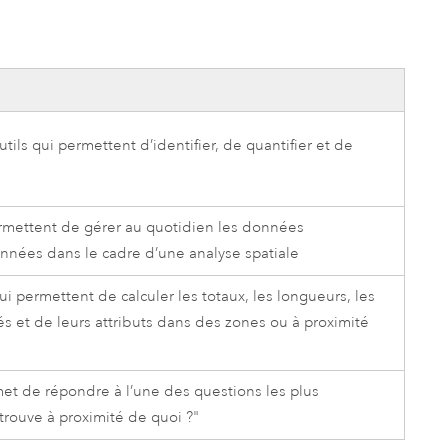
utils qui permettent d’identifier, de quantifier et de
permettent de gérer au quotidien les données
nnées dans le cadre d’une analyse spatiale
ui permettent de calculer les totaux, les longueurs, les
tés et de leurs attributs dans des zones ou à proximité
ermet de répondre à l’une des questions les plus
 trouve à proximité de quoi ?"