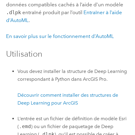
données compatibles cachés à l’aide d’un modèle
.dlpk
entraîné produit par l’outil
Entraîner à l’aide
d’AutoML
.
En savoir plus sur le fonctionnement d’AutoML
Utilisation
Vous devez installer la structure de Deep Learning
correspondant à
Python
dans
ArcGIS Pro
.
Découvrir comment installer des structures de
Deep Learning pour ArcGIS
L’entrée est un fichier de définition de modèle Esri
(
.emd
) ou un fichier de paquetage de Deep
Learning (
.dlpk
), qu’il est possible de créer à