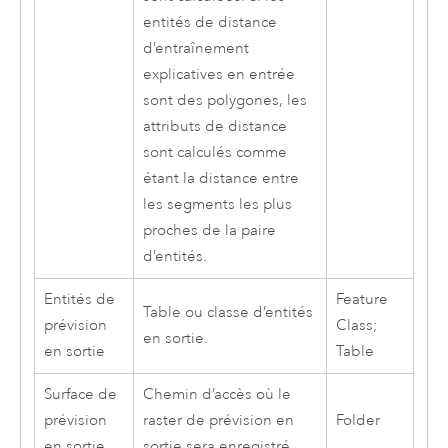
entités de distance
d’entraînement
explicatives en entrée
sont des polygones, les
attributs de distance
sont calculés comme
étant la distance entre
les segments les plus
proches de la paire
d’entités.
Entités de
Feature
Table ou classe d’entités
prévision
Class;
en sortie.
en sortie
Table
Surface de
Chemin d’accès où le
prévision
raster de prévision en
Folder
en sortie
sortie sera enregistré.