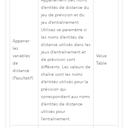
Appariement des noms
d’entités de distance du
jeu de prévision et du
jeu d’entraînement.
Utilisez ce paramètre si
les noms d’entités de
Apparier
distance utilisés dans les
les
jeux d’entraînement et
variables
Value
de prévision sont
de
Table
différents. Les valeurs de
distance
chaîne sont les noms
(Facultatif)
d’entités utilisés pour la
prévision qui
correspondent aux noms
d’entités de distance
utilisés pour
l’entraînement.