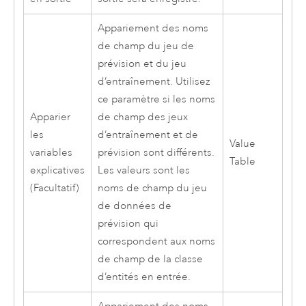
Appariement des noms
de champ du jeu de
prévision et du jeu
d’entraînement. Utilisez
ce paramètre si les noms
Apparier
de champ des jeux
les
d’entraînement et de
Value
variables
prévision sont différents.
Table
explicatives
Les valeurs sont les
(Facultatif)
noms de champ du jeu
de données de
prévision qui
correspondent aux noms
de champ de la classe
d’entités en entrée.