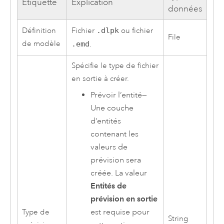
Étiquette
Explication
données
Définition
Fichier
.dlpk
ou fichier
File
de modèle
.emd
.
Spécifie le type de fichier
en sortie à créer.
Prévoir l’entité
—
Une couche
d’entités
contenant les
valeurs de
prévision sera
créée. La valeur
Entités de
prévision en sortie
est requise pour
Type de
String