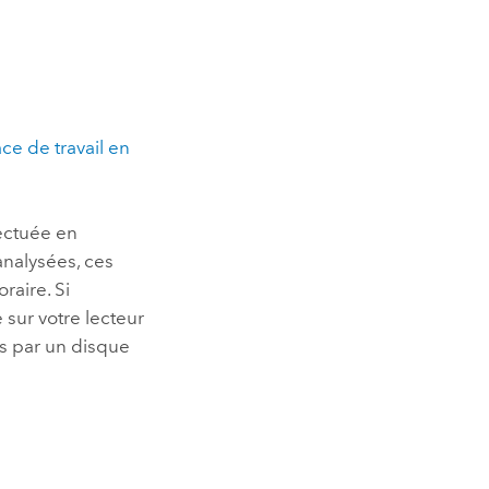
ce de travail en
fectuée en
analysées, ces
raire. Si
 sur votre lecteur
s
par un disque