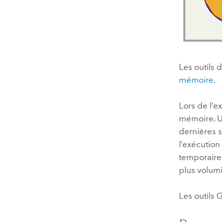
Les outils
mémoire
.
Lors de l’e
mémoire. U
dernières s
l’exécution
temporaire
plus volum
Les outils 