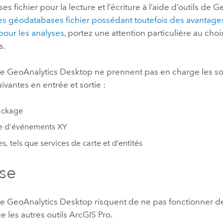
s fichier pour la lecture et l’écriture à l’aide d’outils de 
es géodatabases fichier possédant toutefois des avantage
pour les analyses
, portez une attention particulière au cho
s.
 de GeoAnalytics Desktop ne prennent pas en charge les s
vantes en entrée et sortie :
ckage
e d'événements XY
s, tels que services de carte et d’entités
se
 de GeoAnalytics Desktop risquent de ne pas fonctionner 
 les autres outils
ArcGIS Pro
.