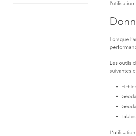
l'utilisati
Donn
Lorsque l’a
performan
Les outils
suivantes e
Fichie
Géodat
Géodat
Tables 
L’utilisatio