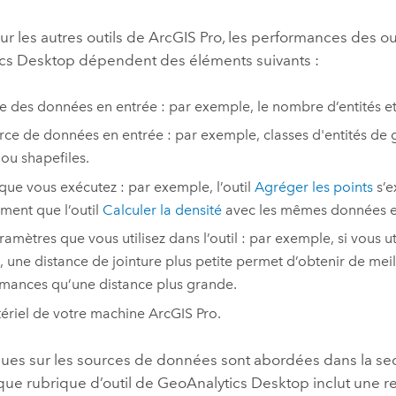
 les autres outils de
ArcGIS Pro
, les performances des ou
cs Desktop dépendent des éléments suivants :
lle des données en entrée : par exemple, le nombre d’entités 
rce de données en entrée : par exemple, classes d'entités d
 ou shapefiles.
l que vous exécutez : par exemple, l’outil
Agréger les points
s’e
ment que l’outil
Calculer la densité
avec les mêmes données et
amètres que vous utilisez dans l’outil : par exemple, si vous uti
, une distance de jointure plus petite permet d’obtenir de mei
mances qu’une distance plus grande.
ériel de votre machine
ArcGIS Pro
.
ues sur les sources de données sont abordées dans la se
que rubrique d’outil de GeoAnalytics Desktop inclut une 