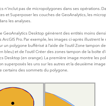
s n’inclut pas de micropolygones dans ses opérations. Dan
tes
et
Superposer les couches
de GeoAnalytics, les micro
dans les analyses.
 de GeoAnalytics Desktop génèrent des entités moins densi
ls
ArcGIS Pro
. Par exemple, les images ci-après illustrent le 
 un polygone bufférisé à l’aide de l’outil
Zone tampon
de 
n bleu) et de l’outil
Créer des zones tampon
de la boîte d’
cs Desktop (en orange). La première image montre les po
n superposés les uns sur les autres et la deuxième imag
e certains des sommets du polygone.