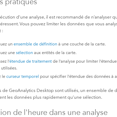
 pratiques
exécution d’une analyse, il est recommandé de n’analyser 
ntéressent. Vous pouvez limiter les données que vous anal
 :
quez un
ensemble de définition
à une couche de la carte.
quez une
sélection
aux entités de la carte.
sez l’
étendue de traitement
de l’analyse pour limiter l’étendue
 utilisées.
z le
curseur temporel
pour spécifier l’étendue des données à a
ls de GeoAnalytics Desktop sont utilisés, un ensemble de dé
nt les données plus rapidement qu’une sélection.
ation de l'heure dans une analyse