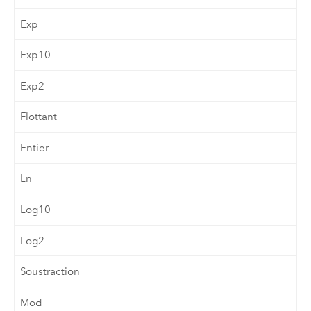
Exp
Exp10
Exp2
Flottant
Entier
Ln
Log10
Log2
Soustraction
Mod