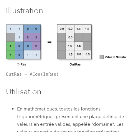
Illustration
OutRas = ACos(InRas)
Utilisation
En mathématiques, toutes les fonctions
trigonométriques présentent une plage définie de
valeurs en entrée valides, appelée "domaine". Les
valeurs en sortie de chaque fonction présentent