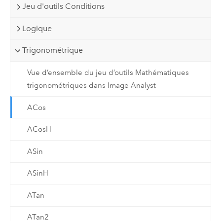
Jeu d'outils Conditions
Logique
Trigonométrique
Vue d’ensemble du jeu d’outils Mathématiques
trigonométriques dans Image Analyst
ACos
ACosH
ASin
ASinH
ATan
ATan2