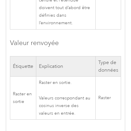
cellule et l’étendue
doivent tout d’abord être
définies dans
l’environnement.
Valeur renvoyée
Type de
Étiquette
Explication
données
Raster en sortie.
Raster en
Raster
Valeurs correspondant au
sortie
cosinus inverse des
valeurs en entrée.