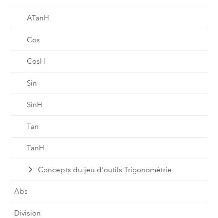
ATanH
Cos
CosH
Sin
SinH
Tan
TanH
Concepts du jeu d'outils Trigonométrie
Abs
Division