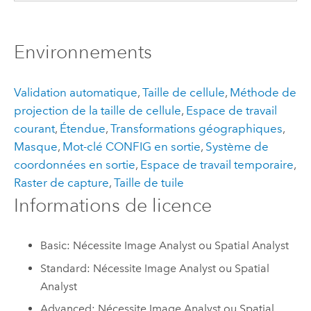
Environnements
Validation automatique
,
Taille de cellule
,
Méthode de
projection de la taille de cellule
,
Espace de travail
courant
,
Étendue
,
Transformations géographiques
,
Masque
,
Mot-clé CONFIG en sortie
,
Système de
coordonnées en sortie
,
Espace de travail temporaire
,
Raster de capture
,
Taille de tuile
Informations de licence
Basic: Nécessite Image Analyst ou Spatial Analyst
Standard: Nécessite Image Analyst ou Spatial
Analyst
Advanced: Nécessite Image Analyst ou Spatial