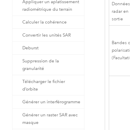
Appliquer un aplatissement
Donnée
radiométrique du terrain
radar en
sortie
Calculer la cohérence
Convertir les unités SAR
Bandes 
Deburst
polarisat
(Facultati
Suppression de la
granularité
Télécharger le fichier
d’orbite
Générer un interférogramme
Générer un raster SAR avec
masque