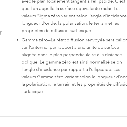
avec le plan localement tangent à l’ellipsoïde. C’est
que l’on appelle la surface équivalente radar. Les
valeurs Sigma zéro varient selon l’angle d’incidence,
longueur d’onde, la polarisation, le terrain et les
e
propriétés de diffusion surfacique.
f)
Gamma zéro
—
La rétrodiffusion renvoyée sera calib
sur l’antenne, par rapport à une unité de surface
alignée dans le plan perpendiculaire à la distance
oblique. Le gamma zéro est ainsi normalisé selon
l’angle d’incidence par rapport à l’ellipsoïde. Les
valeurs Gamma zéro varient selon la longueur d’on
la polarisation, le terrain et les propriétés de diffusi
surfacique.