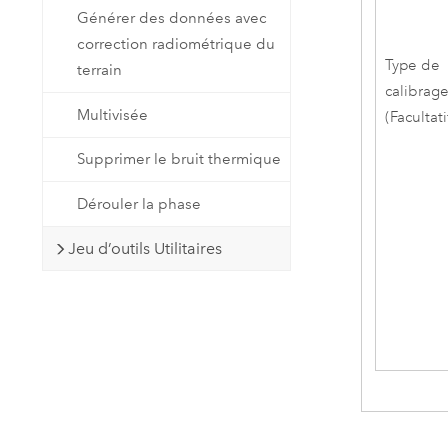
Générer des données avec
correction radiométrique du
Type de
terrain
calibrag
Multivisée
(Facultati
Supprimer le bruit thermique
Dérouler la phase
Jeu d’outils Utilitaires