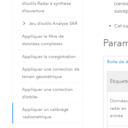
(versi
d’outils Radar à synthèse
suscep
d’ouverture
Jeu d’outils Analyse SAR
Cet ou
Appliquer le filtre de
Param
données complexes
Appliquer la coregistration
Boîte de 
Appliquer une correction de
terrain géométrique
Étiquett
Appliquer une correction
d’orbite
Donnée
radar en
Appliquer un calibrage
entrée
radiométrique