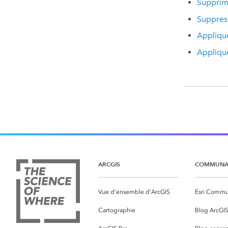
Supprime
Suppress
Applique
Applique
ARCGIS
COMMUNA
Vue d’ensemble d’ArcGIS
Esri Commu
Cartographie
Blog ArcGI