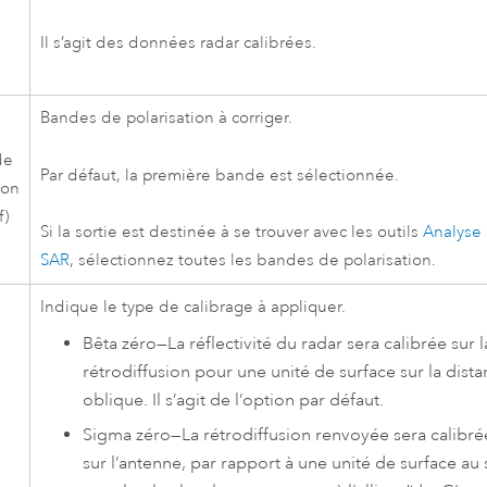
s
Il s’agit des données radar calibrées.
Bandes de polarisation à corriger.
de
Par défaut, la première bande est sélectionnée.
ion
f)
Si la sortie est destinée à se trouver avec les outils
Analyse
SAR
, sélectionnez toutes les bandes de polarisation.
Indique le type de calibrage à appliquer.
Bêta zéro
—
La réflectivité du radar sera calibrée sur l
rétrodiffusion pour une unité de surface sur la dist
oblique. Il s’agit de l’option par défaut.
Sigma zéro
—
La rétrodiffusion renvoyée sera calibré
sur l’antenne, par rapport à une unité de surface au 