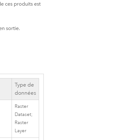
de ces produits est
n sortie.
Type de
données
Raster
Dataset;
Raster
Layer