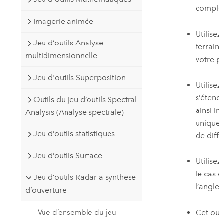
comple
Imagerie animée
Utilis
Jeu d’outils Analyse
terrain
multidimensionnelle
votre 
Jeu d'outils Superposition
Utilis
s’éten
Outils du jeu d’outils Spectral
ainsi 
Analysis (Analyse spectrale)
unique
Jeu d’outils statistiques
de dif
Jeu d’outils Surface
Utilis
le cas
Jeu d’outils Radar à synthèse
l’angl
d’ouverture
Cet ou
Vue d’ensemble du jeu