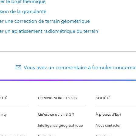
r le bruit thermique
ion de la granularité
r une correction de terrain géométrique
r un aplatissement radiométrique du terrain
Vous avez un commentaire à formuler concernan
UTÉ
COMPRENDRE LES SIG
SOCIÉTÉ
nity
Qu’est-ce qu’un SIG ?
À propos d’Esri
S
Intelligence géographique
Nous contacter