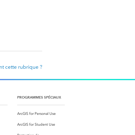
t cette rubrique ?
PROGRAMMES SPÉCIAUX
ArcGIS for Personal Use
ArcGIS for Student Use