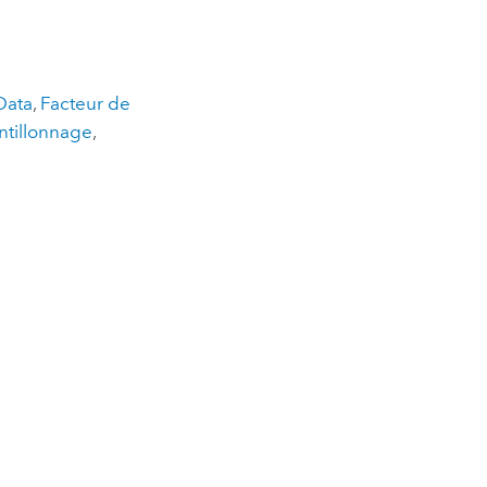
Data
,
Facteur de
tillonnage
,