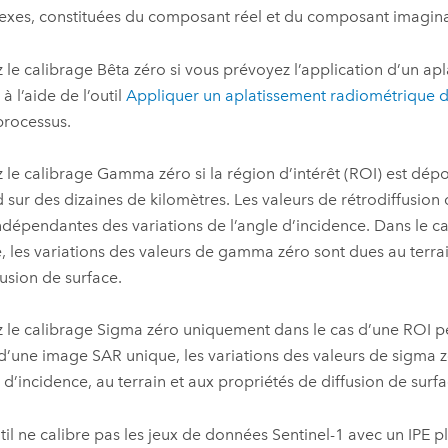
xes, constituées du composant réel et du composant imagina
ez le calibrage Bêta zéro si vous prévoyez l’application d’un ap
 à l’aide de l’outil
Appliquer un aplatissement radiométrique d
processus.
ez le calibrage Gamma zéro si la région d’intérêt (ROI) est dép
d sur des dizaines de kilomètres. Les valeurs de rétrodiffusion 
indépendantes des variations de l’angle d’incidence. Dans le 
, les variations des valeurs de gamma zéro sont dues au terrai
fusion de surface.
ez le calibrage Sigma zéro uniquement dans le cas d’une ROI pe
 d’une image SAR unique, les variations des valeurs de sigma 
e d’incidence, au terrain et aux propriétés de diffusion de surfa
til ne calibre pas les jeux de données Sentinel-1 avec un IPE p