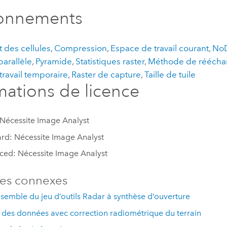
ronnements
 des cellules
,
Compression
,
Espace de travail courant
,
No
parallèle
,
Pyramide
,
Statistiques raster
,
Méthode de rééchan
travail temporaire
,
Raster de capture
,
Taille de tuile
mations de licence
 Nécessite Image Analyst
rd: Nécessite Image Analyst
ed: Nécessite Image Analyst
es connexes
semble du jeu d’outils Radar à synthèse d’ouverture
des données avec correction radiométrique du terrain