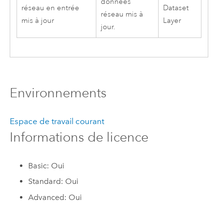
données
réseau en entrée
Dataset
réseau mis à
mis à jour
Layer
jour.
Environnements
Espace de travail courant
Informations de licence
Basic: Oui
Standard: Oui
Advanced: Oui