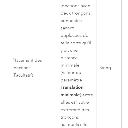
jonctions avec
deux tronçons
connectés
seront
déplacées de
telle sorte qu’il
y ait une
distance
Placement des
minimale
jonctions
String
(valeur du
(Facultatif)
paramètre
Translation
minimale
) entre
elles et l’autre
extrémité des
tronçons
auxquels elles