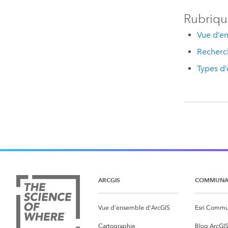
Rubriqu
Vue d’en
Recherch
Types d’
ARCGIS
COMMUNA
Vue d’ensemble d’ArcGIS
Esri Commu
Cartographie
Blog ArcGI