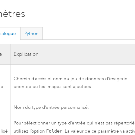
ètres
dialogue
Python
e
Explication
Chemin d’accès et nom du jeu de données d’imagerie
ie
orientée où les images sont ajoutées.
Nom du type d’entrée personnalisé.
Pour sélectionner un type d’entrée qui n’est pas répertorié
lisé
utilisez l’option
Folder
. La valeur de ce paramètre va acti