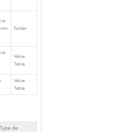
 Le
 nom
Folder
 Le
Value
Table
a
Value
Table
Type de