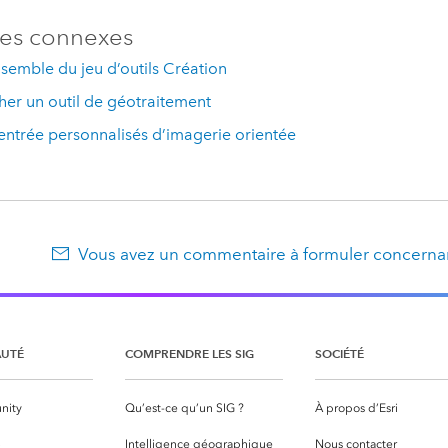
es connexes
semble du jeu d’outils Création
er un outil de géotraitement
entrée personnalisés d’imagerie orientée
Vous avez un commentaire à formuler concernan
UTÉ
COMPRENDRE LES SIG
SOCIÉTÉ
nity
Qu’est-ce qu’un SIG ?
À propos d’Esri
S
Intelligence géographique
Nous contacter