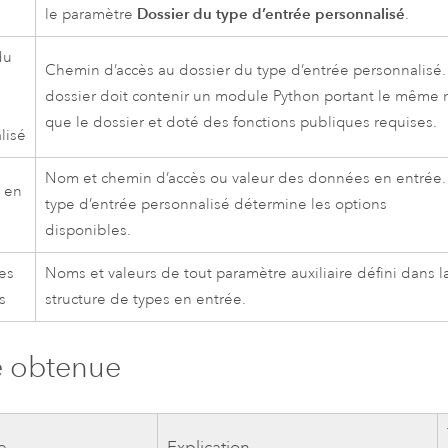
Dossier du type d’entrée personnalisé
le paramètre
.
du
Chemin d’accès au dossier du type d’entrée personnalisé.
dossier doit contenir un module
Python
portant le même
que le dossier et doté des fonctions publiques requises.
lisé
Nom et chemin d’accès ou valeur des données en entrée.
 en
type d’entrée personnalisé détermine les options
disponibles.
es
Noms et valeurs de tout paramètre auxiliaire défini dans l
s
structure de types en entrée.
e obtenue
e
Explication