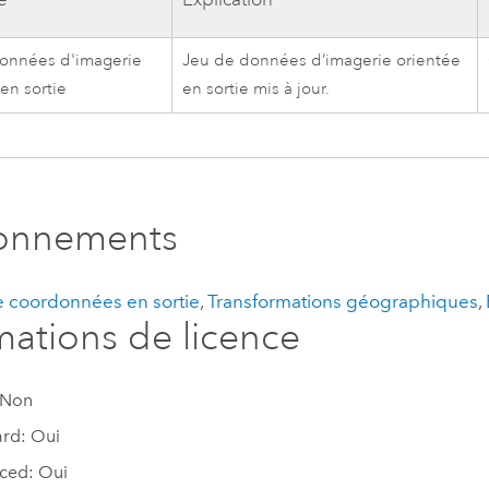
onnées d'imagerie
Jeu de données d’imagerie orientée
en sortie
en sortie mis à jour.
ronnements
 coordonnées en sortie
,
Transformations géographiques
,
mations de licence
 Non
rd: Oui
ced: Oui