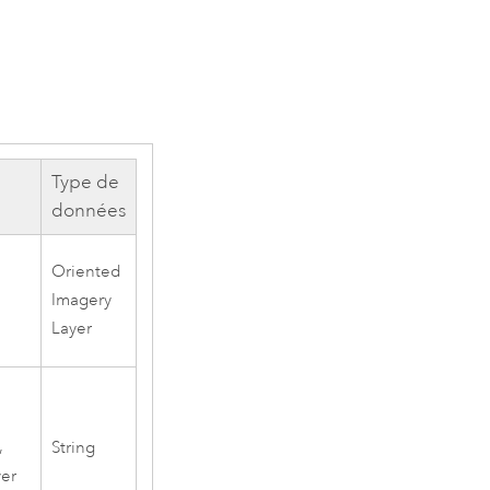
Type de
données
Oriented
Imagery
Layer
,
String
ver