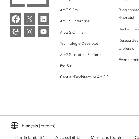
ArcGIS Pro
Blog consac
d’activité
ArcGIS Enterprise
Recherche et
ArcGIS Online
Réseau des
Technologie Developer
professionne
ArcGIS Location Platform
Événement
Esri Store
Centre d’architecture ArcGIS
Français (French)
Confidentialité
Accessibilité
Mentions légales
Co