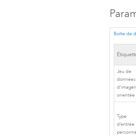
Param
Boîte de 
Étiquett
Jeu de
données
d’imager
orientée
Type
d’entrée
personna