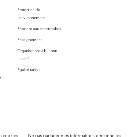
Protection de
l’environnement
Réponse aux catastrophes
Enseignement
Organisations à but non
lucratif
Égalité raciale
e
s cookies
Ne pas partager mes informations personnelles