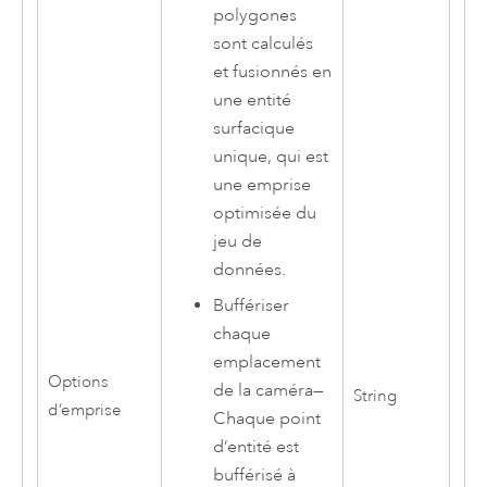
polygones
sont calculés
et fusionnés en
une entité
surfacique
unique, qui est
une emprise
optimisée du
jeu de
données.
Buffériser
chaque
emplacement
Options
de la caméra
—
String
d’emprise
Chaque point
d’entité est
bufférisé à