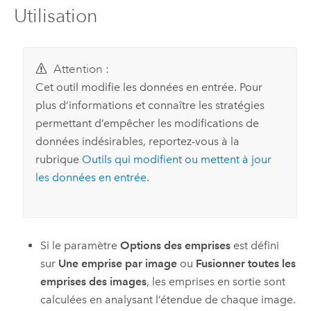
Utilisation
Attention :
Cet outil modifie les données en entrée. Pour
plus d’informations et connaître les stratégies
permettant d’empêcher les modifications de
données indésirables, reportez-vous à la
rubrique
Outils qui modifient ou mettent à jour
les données en entrée
.
Si le paramètre
Options des emprises
est défini
sur
Une emprise par image
ou
Fusionner toutes les
emprises des images
, les emprises en sortie sont
calculées en analysant l’étendue de chaque image.