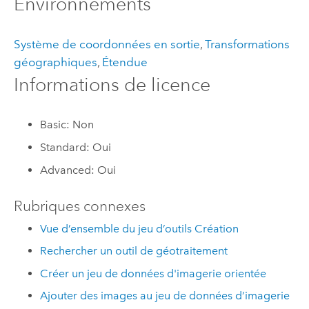
Environnements
Système de coordonnées en sortie
,
Transformations
géographiques
,
Étendue
Informations de licence
Basic: Non
Standard: Oui
Advanced: Oui
Rubriques connexes
Vue d’ensemble du jeu d’outils Création
Rechercher un outil de géotraitement
Créer un jeu de données d'imagerie orientée
Ajouter des images au jeu de données d’imagerie