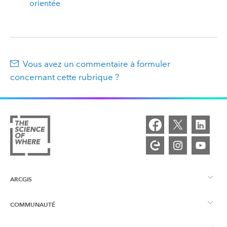
orientée
Vous avez un commentaire à formuler
concernant cette rubrique ?
ARCGIS
COMMUNAUTÉ
Vue d’ensemble d’ArcGIS