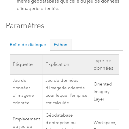
même géodatabase que celle du jeu de données
d’imagerie orientée.
Paramètres
Boîte de dialogue
Python
Type de
Étiquette
Explication
données
Jeu de
Jeu de données
Oriented
données
d’imagerie orientée
Imagery
d’imagerie
pour lequel l’emprise
Layer
orientée
est calculée.
Géodatabase
Emplacement
d’entreprise ou
Workspace;
du jeu de