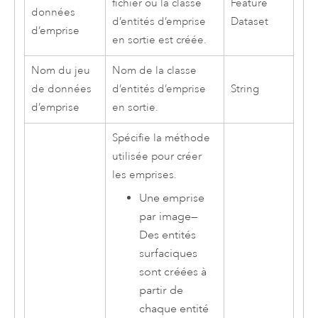
fichier où la classe
Feature
données
d’entités d’emprise
Dataset
d’emprise
en sortie est créée.
Nom du jeu
Nom de la classe
de données
d’entités d’emprise
String
d’emprise
en sortie.
Spécifie la méthode
utilisée pour créer
les emprises.
Une emprise
par image
—
Des entités
surfaciques
sont créées à
partir de
chaque entité