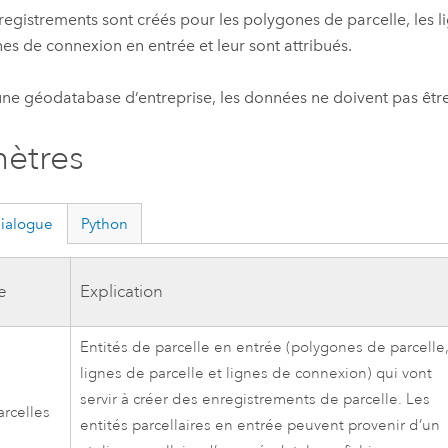
registrements sont créés pour les polygones de parcelle, les l
gnes de connexion en entrée et leur sont attribués.
ne géodatabase d’entreprise, les données ne doivent pas êtr
ètres
dialogue
Python
e
Explication
Entités de parcelle en entrée (polygones de parcelle
lignes de parcelle et lignes de connexion) qui vont
servir à créer des enregistrements de parcelle. Les
arcelles
entités parcellaires en entrée peuvent provenir d’un