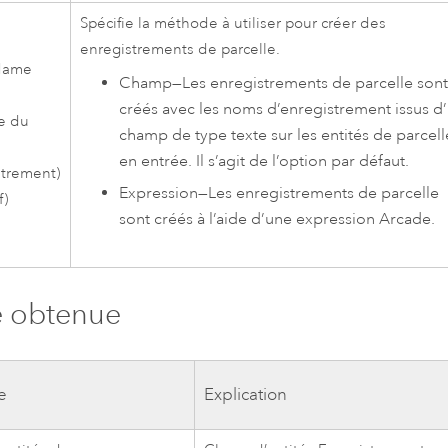
Spécifie la méthode à utiliser pour créer des
enregistrements de parcelle.
Name
Champ
—
Les enregistrements de parcelle sont
créés avec les noms d’enregistrement issus d
e du
champ de type texte sur les entités de parcell
en entrée. Il s’agit de l’option par défaut.
strement)
Expression
—
Les enregistrements de parcelle
f)
sont créés à l’aide d’une expression
Arcade
.
e obtenue
e
Explication