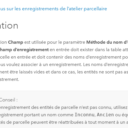
lus sur les enregistrements de l’atelier parcellaire
ation
ption
Champ
est utilisée pour le paramètre
Méthode du nom d’
hamp d’enregistrement
en entrée doit exister dans la table att
celle en entrée et doit contenir des noms d’enregistrement po
us voulez associer à un enregistrement. Les noms d’enregist
ent être laissés vides et dans ce cas, les entités ne sont pas a
strement.
Conseil :
’enregistrement des entités de parcelle n’est pas connu, utilisez
egistrement portant un nom comme
Inconnu
,
Ancien
ou équ
tés de parcelle peuvent être réattribuées à tout moment à un 