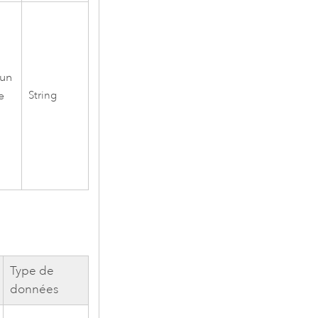
’un
e
String
Type de
données