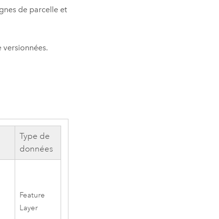
ignes de parcelle et
e versionnées.
Type de
données
,
Feature
Layer