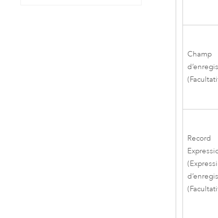
Champ
d’enregi
(Facultati
Record
Expressi
(Express
d’enregi
(Facultati