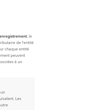
enregistrement
, le
ributaire de l’entité
ur chaque entité
rement peuvent
ssociées à un
 un
ivalent. Les
autre