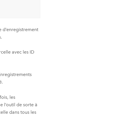
e d’enregistrement
.
celle avec les ID
 Enregistrements
é.
ois, les
l’outil de sorte à
elle dans tous les