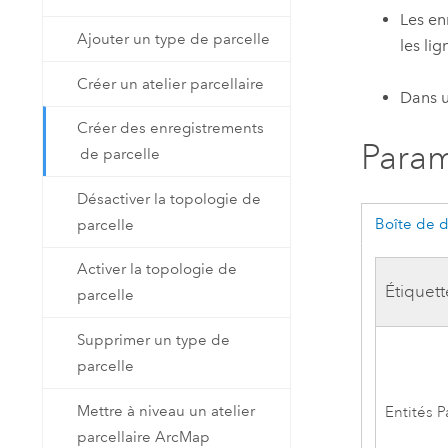
Les en
Ajouter un type de parcelle
les li
Créer un atelier parcellaire
Dans u
Créer des enregistrements
Param
de parcelle
Désactiver la topologie de
Boîte de 
parcelle
Activer la topologie de
Étiquett
parcelle
Supprimer un type de
parcelle
Mettre à niveau un atelier
Entités P
parcellaire ArcMap