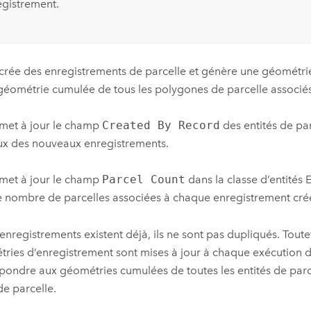
egistrement.
l crée des enregistrements de parcelle et génère une géométri
 géométrie cumulée de tous les polygones de parcelle associés
l met à jour le champ
Created By Record
des entités de par
x des nouveaux enregistrements.
l met à jour le champ
Parcel Count
dans la classe d’entités
e nombre de parcelles associées à chaque enregistrement cré
 enregistrements existent déjà, ils ne sont pas dupliqués. Toutef
ries d’enregistrement sont mises à jour à chaque exécution de 
pondre aux géométries cumulées de toutes les entités de parc
de parcelle.