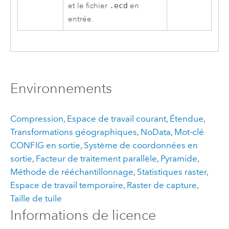
et le fichier
.ecd
en
entrée.
Environnements
Compression
,
Espace de travail courant
,
Étendue
,
Transformations géographiques
,
NoData
,
Mot-clé
CONFIG en sortie
,
Système de coordonnées en
sortie
,
Facteur de traitement parallèle
,
Pyramide
,
Méthode de rééchantillonnage
,
Statistiques raster
,
Espace de travail temporaire
,
Raster de capture
,
Taille de tuile
Informations de licence