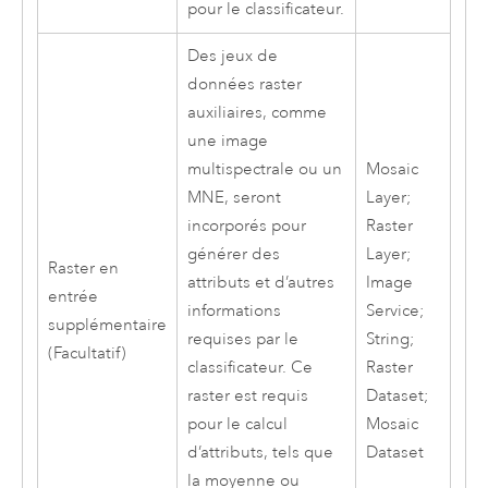
pour le classificateur.
Des jeux de
données raster
auxiliaires, comme
une image
multispectrale ou un
Mosaic
MNE, seront
Layer;
incorporés pour
Raster
générer des
Layer;
Raster en
attributs et d’autres
Image
entrée
informations
Service;
supplémentaire
requises par le
String;
(Facultatif)
classificateur. Ce
Raster
raster est requis
Dataset;
pour le calcul
Mosaic
d’attributs, tels que
Dataset
la moyenne ou