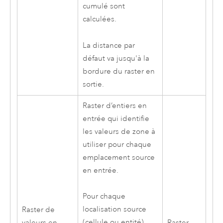
cumulé sont
calculées.
La distance par
défaut va jusqu'à la
bordure du raster en
sortie.
Raster d’entiers en
entrée qui identifie
les valeurs de zone à
utiliser pour chaque
emplacement source
en entrée.
Pour chaque
localisation source
Raster de
(cellule ou entité),
valeurs en
Raster