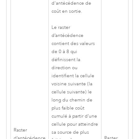
d'antécédence de
coût en sortie.
Le raster
d’antécédence
contient des valeurs
de 0 à 8 qui
définissent la
direction ou
identifient la cellule
voisine suivante (la
cellule suivante) le
long du chemin de
plus faible coût
cumulé à partir d’une
cellule pour atteindre
Raster
sa source de plus
d’antécédence
Raster