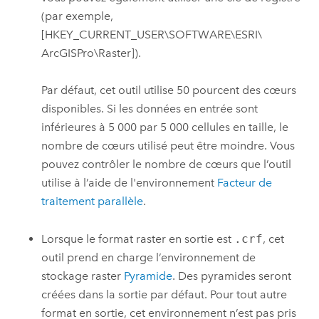
(par exemple,
[HKEY_CURRENT_USER\SOFTWARE\ESRI\
ArcGISPro\Raster]).
Par défaut, cet outil utilise 50 pourcent des cœurs
disponibles. Si les données en entrée sont
inférieures à 5 000 par 5 000 cellules en taille, le
nombre de cœurs utilisé peut être moindre. Vous
pouvez contrôler le nombre de cœurs que l’outil
utilise à l’aide de l'environnement
Facteur de
traitement parallèle
.
Lorsque le format raster en sortie est
.crf
, cet
outil prend en charge l’environnement de
stockage raster
Pyramide
. Des pyramides seront
créées dans la sortie par défaut. Pour tout autre
format en sortie, cet environnement n’est pas pris