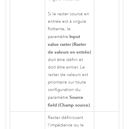
Si le raster source en
entrée est à virgule
flottante, le
Input
paramètre
value raster (Raster
de valeurs en entrée)
doit être défini et
doit être entier. Le
raster de valeurs est
prioritaire sur toute
configuration du
Source
paramètre
field (Champ source)
.
Raster définissant
l'impédance ou le