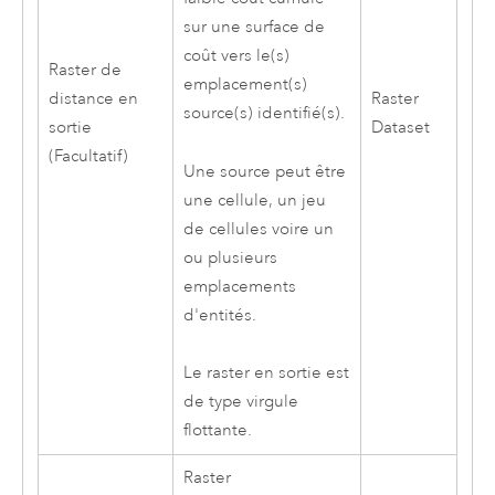
sur une surface de
coût vers le(s)
Raster de
emplacement(s)
distance en
Raster
source(s) identifié(s).
sortie
Dataset
(Facultatif)
Une source peut être
une cellule, un jeu
de cellules voire un
ou plusieurs
emplacements
d'entités.
Le raster en sortie est
de type virgule
flottante.
Raster