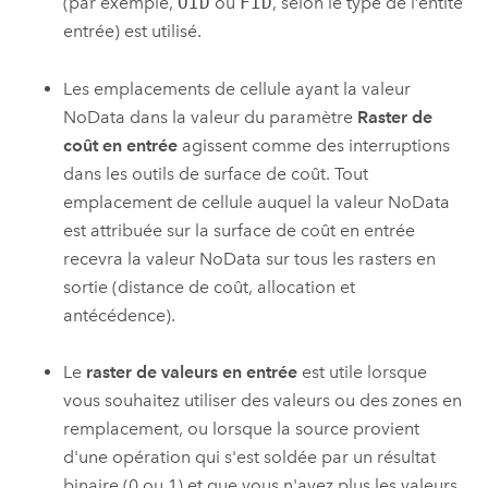
(par exemple,
OID
ou
FID
, selon le type de l’entité
entrée) est utilisé.
Les emplacements de cellule ayant la valeur
NoData dans la valeur du paramètre
Raster de
coût en entrée
agissent comme des interruptions
dans les outils de surface de coût. Tout
emplacement de cellule auquel la valeur NoData
est attribuée sur la surface de coût en entrée
recevra la valeur NoData sur tous les rasters en
sortie (distance de coût, allocation et
antécédence).
Le
raster de valeurs en entrée
est utile lorsque
vous souhaitez utiliser des valeurs ou des zones en
remplacement, ou lorsque la source provient
d'une opération qui s'est soldée par un résultat
binaire (0 ou 1) et que vous n'avez plus les valeurs