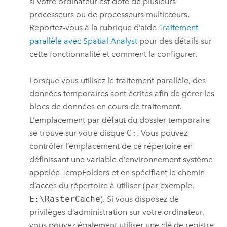
si votre ordinateur est doté de plusieurs
processeurs ou de processeurs multicœurs.
Reportez-vous à la rubrique d’aide
Traitement
parallèle avec Spatial Analyst
pour des détails sur
cette fonctionnalité et comment la configurer.
Lorsque vous utilisez le traitement parallèle, des
données temporaires sont écrites afin de gérer les
blocs de données en cours de traitement.
L’emplacement par défaut du dossier temporaire
se trouve sur votre disque
C:
. Vous pouvez
contrôler l’emplacement de ce répertoire en
définissant une variable d’environnement système
appelée TempFolders et en spécifiant le chemin
d’accès du répertoire à utiliser (par exemple,
E:\RasterCache
). Si vous disposez de
privilèges d’administration sur votre ordinateur,
vous pouvez également utiliser une clé de registre