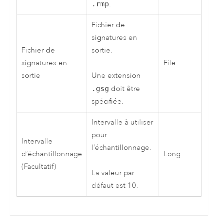
.rmp
.
Fichier de
signatures en
Fichier de
sortie.
signatures en
File
sortie
Une extension
.gsg
doit être
spécifiée.
Intervalle à utiliser
pour
Intervalle
l’échantillonnage.
d’échantillonnage
Long
(Facultatif)
La valeur par
défaut est 10.