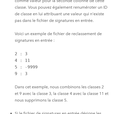
comme valeur pour la seconde colonne de cette
classe. Vous pouvez également renuméroter un ID
de classe en lui attribuant une valeur qui n'existe
pas dans le fichier de signatures en entrée.
Voici un exemple de fichier de reclassement de
signatures en entrée :
2 : 3

4 : 11

5 : -9999

9 : 3
Dans cet exemple, nous combinons les classes 2
et 9 avec la classe 3, la classe 4 avec la classe 11 et
nous supprimons la classe 5.
Si le fichier de signatures en entrée désigne les