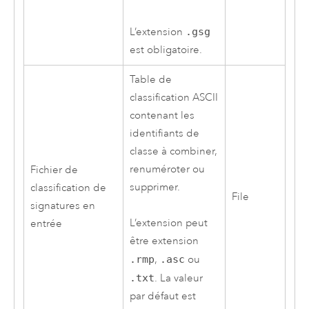
L’extension
.gsg
est obligatoire.
Table de
classification ASCII
contenant les
identifiants de
classe à combiner,
renuméroter ou
Fichier de
supprimer.
classification de
File
signatures en
L’extension peut
entrée
être extension
.rmp
,
.asc
ou
.txt
. La valeur
par défaut est