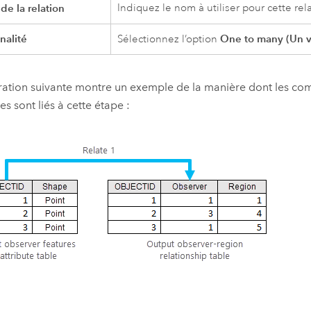
e la relation
Indiquez le nom à utiliser pour cette rela
nalité
One to many (Un v
Sélectionnez l’option
stration suivante montre un exemple de la manière dont les c
s sont liés à cette étape :