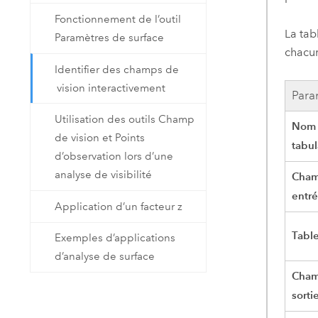
Fonctionnement de l’outil
La tab
Paramètres de surface
chacun
Identifier des champs de
vision interactivement
Para
Utilisation des outils Champ
Nom 
de vision et Points
tabul
d’observation lors d’une
analyse de visibilité
Cham
entr
Application d’un facteur z
Table
Exemples d’applications
d’analyse de surface
Cham
sorti