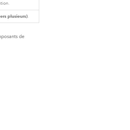
tion.
ers plusieurs)
.
omposants de