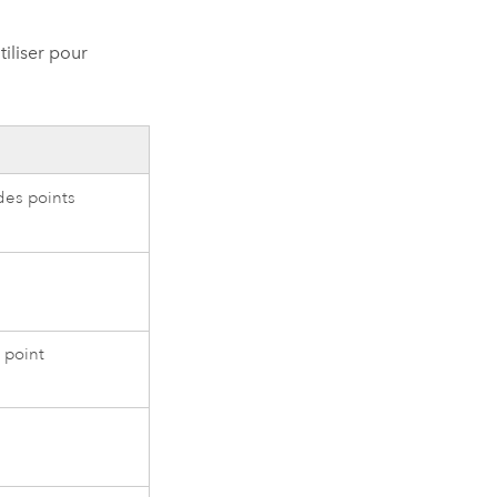
tiliser pour
des points
 point