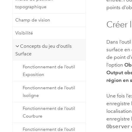
topographique
points d’ob
Champ de vision
Créer 
Visibilité
Dans l’outi
Concepts du jeu d’outils
surface en 
Surface
de point d’
l’option
Obs
Fonctionnement de l’outil
Output obs
Exposition
région en s
Fonctionnement de l’outil
Isoligne
Une fois l’
enregistre 
Fonctionnement de l’outil
localisatio
Courbure
enregistre 
Observer
Fonctionnement de l’outil