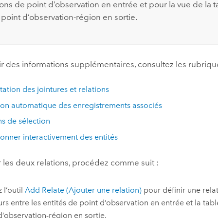
ions de point d’observation en entrée et pour la vue de la 
 point d’observation-région en sortie.
r des informations supplémentaires, consultez les rubrique
tation des jointures et relations
ion automatique des enregistrements associés
s de sélection
ionner interactivement des entités
r les deux relations, procédez comme suit :
z l’outil
Add Relate (Ajouter une relation)
pour définir une rela
urs entre les entités de point d’observation en entrée et la tabl
d’observation-région en sortie.