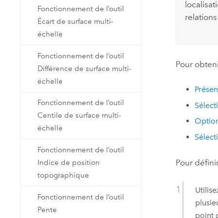
localisat
Fonctionnement de l’outil
relations
Écart de surface multi-
échelle
Fonctionnement de l’outil
Pour obteni
Différence de surface multi-
échelle
Présen
Fonctionnement de l’outil
Sélect
Centile de surface multi-
Option
échelle
Sélect
Fonctionnement de l’outil
Pour défini
Indice de position
topographique
Utilise
Fonctionnement de l’outil
plusie
Pente
point 