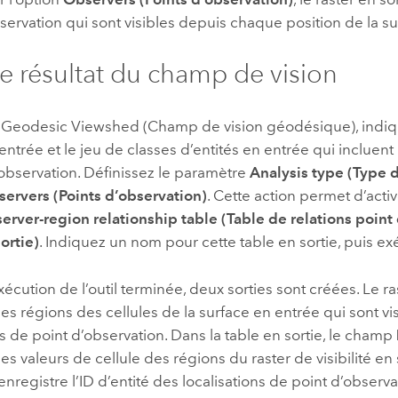
servation qui sont visibles depuis chaque position de la sur
le résultat du champ de vision
l
Geodesic Viewshed (Champ de vision géodésique)
, indi
entrée et le jeu de classes d’entités en entrée qui incluent 
observation. Définissez le paramètre
Analysis type (Type 
ervers (Points d’observation)
. Cette action permet d’acti
erver-region relationship table (Table de relations point
ortie)
. Indiquez un nom pour cette table en sortie, puis exéc
exécution de l’outil terminée, deux sorties sont créées. Le ra
les régions des cellules de la surface en entrée qui sont vi
ns de point d’observation. Dans la table en sortie, le champ
les valeurs de cellule des régions du raster de visibilité en
enregistre l’ID d’entité des localisations de point d’observa