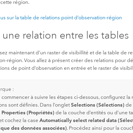
 cette région.
lus sur la table de relations point d’observation-région
 une relation entre les tables
ez maintenant d’un raster de visibillité et de la table de re
on-région. Vous allez à présent créer des relations pour défi
tions de point d’observation en entrée et le raster de visibil
rque :
 commencer à suivre les étapes ci-dessous, configurez la
ions sont définies. Dans l’onglet
Selections (Sélections)
de 
e
Properties (Propriétés)
de la couche d’entités ou d’une t
et cochez la case
Automatically select related data (Sélec
ique des données associées)
. Procédez ainsi pour la couc