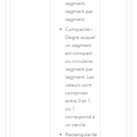
segment,
segment par
segment.
Compacité
—
Degré auquel
un segment
est compact
ou circulaire,
segment par
segment. Les
valeurs sont
comprises
entre 0 et 1,
où 1
correspond à
un cercle.
Rectangularité