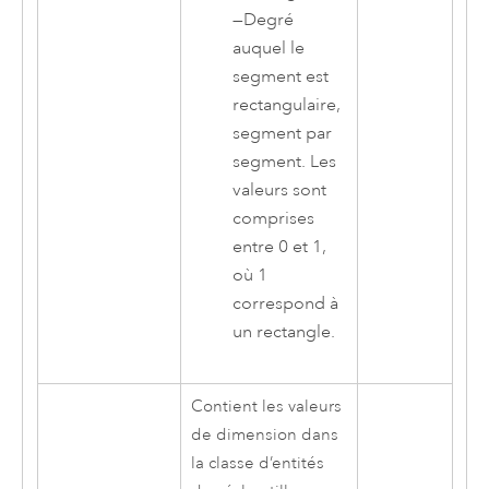
—
Degré
auquel le
segment est
rectangulaire,
segment par
segment. Les
valeurs sont
comprises
entre 0 et 1,
où 1
correspond à
un rectangle.
Contient les valeurs
de dimension dans
la classe d’entités