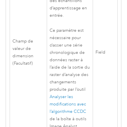
des échantillons
d’apprentissage en
entrée.
Ce paramètre est
nécessaire pour
Champ de
classer une série
valeur de
Field
chronologique de
dimension
données raster à
(Facultatif)
l’aide de la sortie du
raster d’analyse des
changements
produite par l’outil
Analyser les
modifications avec
l’algorithme CCDC
de la boîte à outils
Image Analyst
.