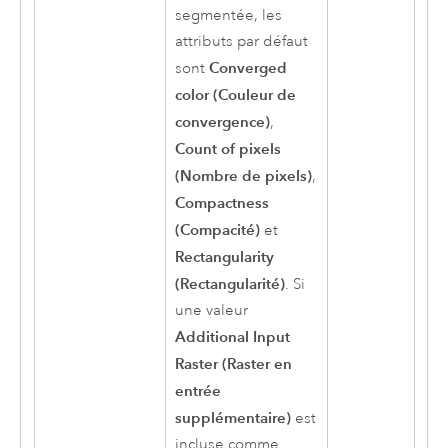
segmentée, les
attributs par défaut
Converged
sont
color (Couleur de
convergence)
,
Count of pixels
(Nombre de pixels)
,
Compactness
(Compacité)
et
Rectangularity
(Rectangularité)
. Si
une valeur
Additional Input
Raster (Raster en
entrée
supplémentaire)
est
incluse comme