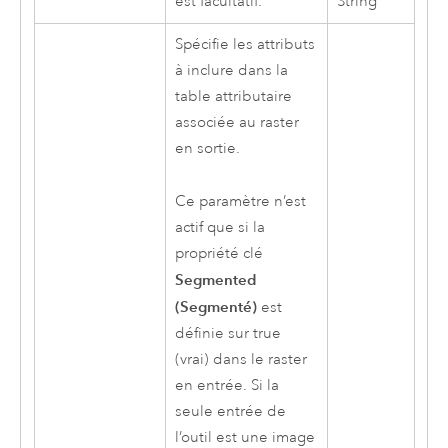
est facultatif.
String
Spécifie les attributs
à inclure dans la
table attributaire
associée au raster
en sortie.
Ce paramètre n’est
actif que si la
propriété clé
Segmented
(Segmenté)
est
définie sur true
(vrai) dans le raster
en entrée. Si la
seule entrée de
l’outil est une image