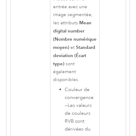
entrée avec une
image segmentée,
Mean
les attributs
digital number
(Nombre numérique
moyen)
Standard
et
deviation (Écart
type)
sont
également
disponibles.
Couleur de
convergence
—
Les valeurs
de couleurs
RVB sont
dérivées du