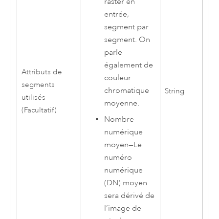
raster en
entrée,
segment par
segment. On
parle
également de
Attributs de
couleur
segments
chromatique
String
utilisés
moyenne.
(Facultatif)
Nombre
numérique
moyen
—
Le
numéro
numérique
(DN) moyen
sera dérivé de
l’image de