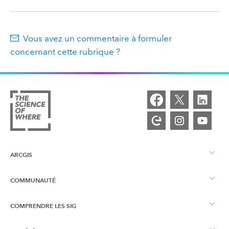
Vous avez un commentaire à formuler
concernant cette rubrique ?
ARCGIS
COMMUNAUTÉ
Vue d’ensemble d’ArcGIS
COMPRENDRE LES SIG
Esri Community
Cartographie