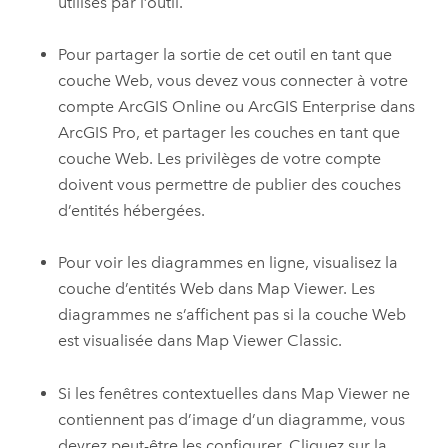
utilisés par l’outil.
Pour partager la sortie de cet outil en tant que
couche Web, vous devez vous connecter à votre
compte
ArcGIS Online
ou
ArcGIS Enterprise
dans
ArcGIS Pro
, et partager les couches en tant que
couche Web. Les privilèges de votre compte
doivent vous permettre de publier des couches
d’entités hébergées.
Pour voir les diagrammes en ligne, visualisez la
couche d’entités Web dans
Map Viewer
. Les
diagrammes ne s’affichent pas si la couche Web
est visualisée dans
Map Viewer Classic
.
Si les fenêtres contextuelles dans
Map Viewer
ne
contiennent pas d’image d’un diagramme, vous
devrez peut-être les configurer. Cliquez sur la