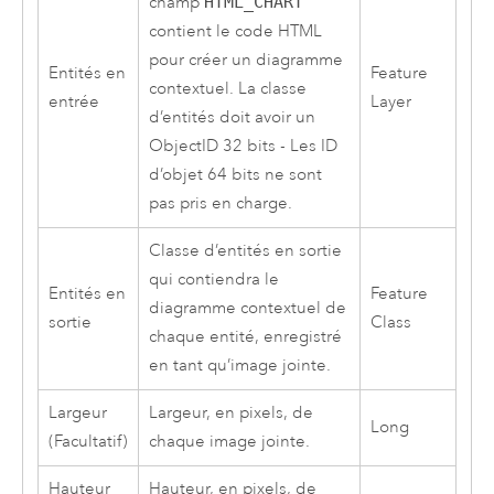
champ
HTML_CHART
contient le code HTML
pour créer un diagramme
Entités en
Feature
contextuel. La classe
entrée
Layer
d’entités doit avoir un
ObjectID 32 bits - Les ID
d’objet 64 bits ne sont
pas pris en charge.
Classe d’entités en sortie
qui contiendra le
Entités en
Feature
diagramme contextuel de
sortie
Class
chaque entité, enregistré
en tant qu’image jointe.
Largeur
Largeur, en pixels, de
Long
(Facultatif)
chaque image jointe.
Hauteur
Hauteur, en pixels, de