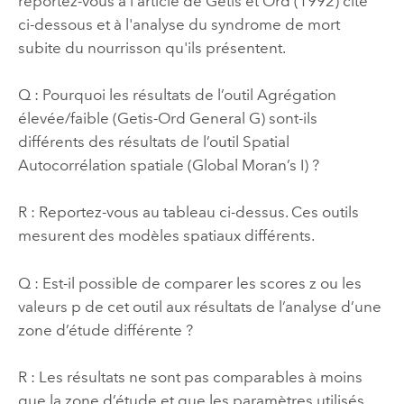
reportez-vous à l'article de Getis et Ord (1992) cité
ci-dessous et à l'analyse du syndrome de mort
subite du nourrisson qu'ils présentent.
Q : Pourquoi les résultats de l’outil
Agrégation
élevée/faible (Getis-Ord General G)
sont-ils
différents des résultats de l’outil
Spatial
Autocorrélation spatiale (Global Moran’s I)
?
R : Reportez-vous au tableau ci-dessus. Ces outils
mesurent des modèles spatiaux différents.
Q : Est-il possible de comparer les scores z ou les
valeurs p de cet outil aux résultats de l’analyse d’une
zone d’étude différente ?
R : Les résultats ne sont pas comparables à moins
que la zone d’étude et que les paramètres utilisés