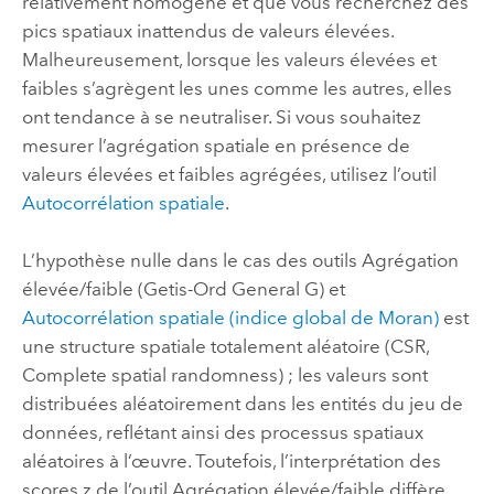
relativement homogène et que vous recherchez des
pics spatiaux inattendus de valeurs élevées.
Malheureusement, lorsque les valeurs élevées et
faibles s’agrègent les unes comme les autres, elles
ont tendance à se neutraliser. Si vous souhaitez
mesurer l’agrégation spatiale en présence de
valeurs élevées et faibles agrégées, utilisez l’outil
Autocorrélation spatiale
.
L’hypothèse nulle dans le cas des outils
Agrégation
élevée/faible (Getis-Ord General G)
et
Autocorrélation spatiale (indice global de Moran)
est
une structure spatiale totalement aléatoire (CSR,
Complete spatial randomness) ; les valeurs sont
distribuées aléatoirement dans les entités du jeu de
données, reflétant ainsi des processus spatiaux
aléatoires à l’œuvre. Toutefois, l’interprétation des
scores z de l’outil
Agrégation élevée/faible
diffère