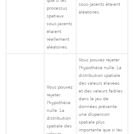
que si les
sous-jacents étaient
processus
aléatoires.
spatiaux
sous-jacents
étaient
réellement
aléatoires.
Vous pouvez rejeter
l’hypothèse nulle. La
distribution spatiale
des valeurs élevées
Vous pouvez
et des valeurs faibles
rejeter
dans le jeu de
l’hypothèse
données présente
nulle. La
une dispersion
distribution
spatiale plus
spatiale des
importante que si les
valeurs