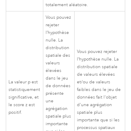
totalement aléatoire.
Vous pouvez
rejeter
l’hypothèse
nulle. La
distribution
Vous pouvez rejeter
spatiale des
l’hypothèse nulle. La
valeurs
distribution spatiale
élevées
de valeurs élevées
dans le jeu
La valeur p est
et/ou de valeurs
de données
statistiquement
faibles dans le jeu de
présente
significative, et
données fait l'objet
une
le score z est
d'une agrégation
agrégation
positif.
spatiale plus
spatiale plus
importante que si les
importante
processus spatiaux