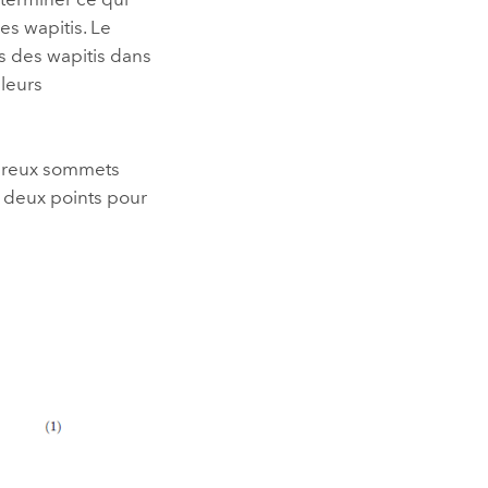
es wapitis. Le
ns des wapitis dans
 leurs
mbreux sommets
es deux points pour