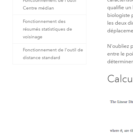
Fonctionnement de l'outil
qualifie un
Centre médian
biologiste 
Fonctionnement des
les deux di
résumés statistiques de
déplaceme
voisinage
N'oubliez 
Fonctionnement de l'outil de
entre le po
distance standard
déterminer 
Calcu