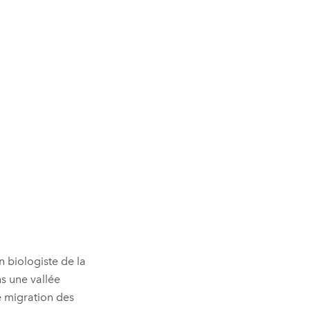
 biologiste de la
s une vallée
de migration des