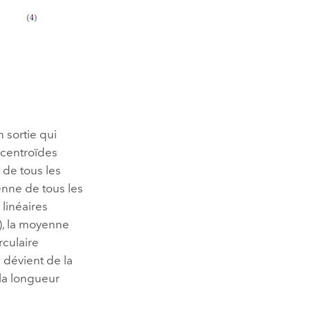
 sortie qui
 centroïdes
 de tous les
enne de tous les
 linéaires
), la moyenne
rculaire
i dévient de la
la longueur