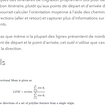
 bon itinéraire, plutôt qu'aux points de départ et d'arrivée d
pourrait calculer l'orientation moyenne à l'aide des chemi
rections (aller et retour) et capturer plus d'informations sur
nts.
pas que même si la plupart des lignes présentent de no
int de départ et le point d'arrivée, cet outil n'utilise que c
la direction.
ls