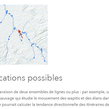
cations possibles
aison de deux ensembles de lignes ou plus : par exemple, un
sauvage qui étudie le mouvement des wapitis et des élans dan
le pourrait calculer la tendance directionnelle des itinéraires 