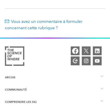
Vous avez un commentaire à formuler
concernant cette rubrique ?
ARCGIS
COMMUNAUTÉ
Vue d’ensemble d’ArcGIS
COMPRENDRE LES SIG
Esri Community
Cartographie