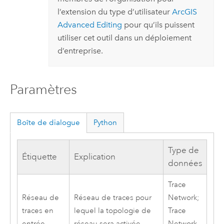
l’extension du type d’utilisateur
ArcGIS
Advanced Editing
pour qu’ils puissent
utiliser cet outil dans un déploiement
d’entreprise.
Paramètres
Boîte de dialogue
Python
Type de
Étiquette
Explication
données
Trace
Réseau de
Réseau de traces pour
Network;
traces en
lequel la topologie de
Trace
entrée
réseau sera activée.
Network