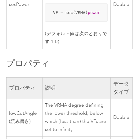
secPower
Double
 VF = sec(VRMA)
power
(デフォルト値は次のとおりで
す 1.0)
プロパティ
データ
プロパティ
説明
タイプ
The VRMA degree defining
lowCutAngle
the lower threshold, below
Double
(読み書き)
which (less than) the VFs are
set to infinity.