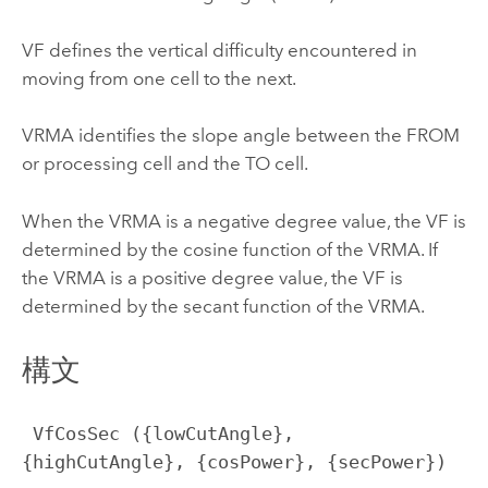
VF defines the vertical difficulty encountered in
moving from one cell to the next.
VRMA identifies the slope angle between the FROM
or processing cell and the TO cell.
When the VRMA is a negative degree value, the VF is
determined by the cosine function of the VRMA. If
the VRMA is a positive degree value, the VF is
determined by the secant function of the VRMA.
構文
 VfCosSec ({lowCutAngle}, 
{highCutAngle}, {cosPower}, {secPower})