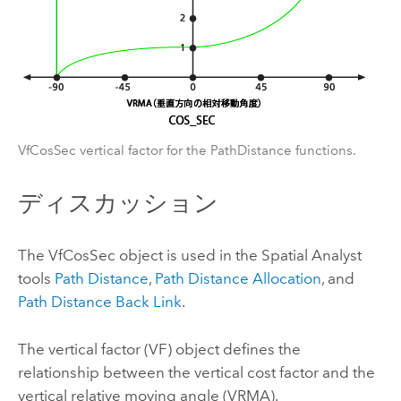
VfCosSec vertical factor for the PathDistance functions.
ディスカッション
The VfCosSec object is used in the Spatial Analyst
tools
Path Distance
,
Path Distance Allocation
, and
Path Distance Back Link
.
The vertical factor (VF) object defines the
relationship between the vertical cost factor and the
vertical relative moving angle (VRMA).