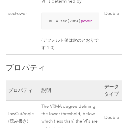
VF is determined by:
secPower
Double
 VF = sec(VRMA)
power
(デフォルト値は次のとおりで
す 1.0)
プロパティ
データ
プロパティ
説明
タイプ
The VRMA degree defining
lowCutAngle
the lower threshold, below
Double
(読み書き)
which (less than) the VFs are