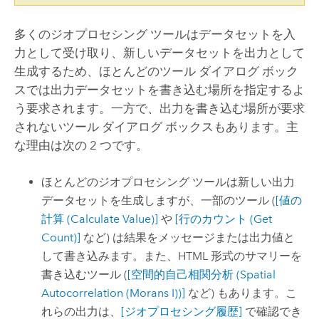
多くのジオプロセシング ツールはデータセットを入
力として受け取り、新しいデータセットを出力として
生成するため、ほとんどのツール ダイアログ ボック
スでは出力データセットを書き込む場所を指定するよ
う要求されます。一方で、出力を書き込む場所が要求
されないツール ダイアログ ボックスもあります。主
な理由は次の 2 つです。
ほとんどのジオプロセシング ツールは新しい出力
データセットを生成しますが、一部のツール (
[値の
計算 (Calculate Value)]
や
[行のカウント (Get
Count)]
など) は結果をメッセージまたは出力値と
して書き込みます。また、HTML 形式のサマリーを
書き込むツール (
[空間的自己相関分析 (Spatial
Autocorrelation (Morans I))]
など) もあります。こ
れらの出力は、
[ジオプロセシング履歴]
で確認でき