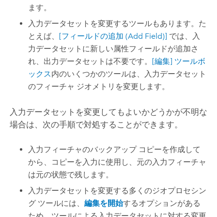
ます。
入力データセットを変更するツールもあります。た
とえば、
[フィールドの追加 (Add Field)]
では、入
力データセットに新しい属性フィールドが追加さ
れ、出力データセットは不要です。
[編集] ツールボ
ックス
内のいくつかのツールは、入力データセット
のフィーチャ ジオメトリを変更します。
入力データセットを変更してもよいかどうかが不明な
場合は、次の手順で対処することができます。
入力フィーチャのバックアップ コピーを作成して
から、コピーを入力に使用し、元の入力フィーチャ
は元の状態で残します。
入力データセットを変更する多くのジオプロセシン
グ ツールには、
編集を開始
するオプションがある
ため、ツールによる入力データセットに対する変更