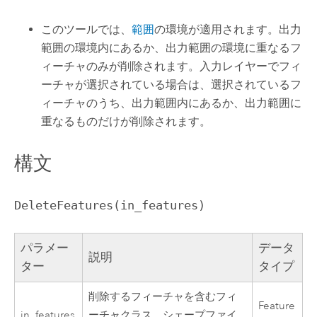
このツールでは、
範囲
の環境が適用されます。出力
範囲の環境内にあるか、出力範囲の環境に重なるフ
ィーチャのみが削除されます。入力レイヤーでフィ
ーチャが選択されている場合は、選択されているフ
ィーチャのうち、出力範囲内にあるか、出力範囲に
重なるものだけが削除されます。
構文
DeleteFeatures(in_features)
パラメー
データ
説明
ター
タイプ
削除するフィーチャを含むフィ
Feature
in_features
ーチャクラス、シェープファイ