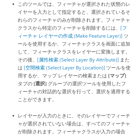
このツールでは、フィーチャが選択された状態のレ
イヤーを入力として指定すると、選択されているそ
れらのフィーチャのみが削除されます。フィーチャ
クラスから特定のフィーチャを削除するには、
[フ
ィーチャ レイヤーの作成 (Make Feature Layer)]
ツ
ールを使用するか、フィーチャクラスを画面に追加
して、フィーチャクラスをレイヤーに変換します。
その後、
[属性検索 (Select Layer By Attribute)]
また
は
[空間検索 (Select Layer By Location)]
ツールを使
用するか、マップ レイヤーの検索または
[マップ]
タブの
[選択]
グループの選択ツールを使用したフ
ィーチャの対話的な選択を行って、選択を適用する
ことができます。
レイヤーが入力のときに、そのレイヤーでフィーチ
ャが選択されていない場合は、すべてのフィーチャ
が削除されます。フィーチャクラスが入力の場合