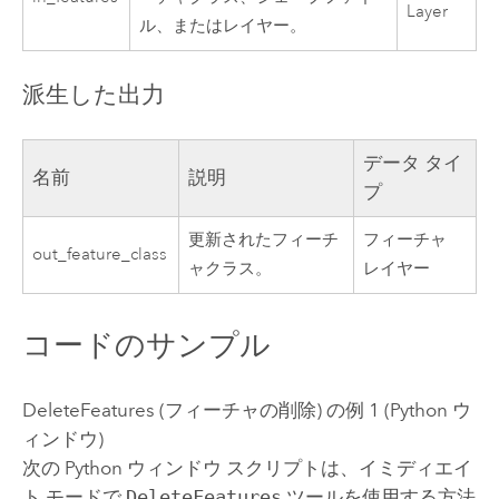
Layer
ル、またはレイヤー。
派生した出力
データ タイ
名前
説明
プ
更新されたフィーチ
フィーチャ
out_feature_class
ャクラス。
レイヤー
コードのサンプル
DeleteFeatures (フィーチャの削除) の例 1 (Python ウ
ィンドウ)
次の Python ウィンドウ スクリプトは、イミディエイ
ト モードで
DeleteFeatures
ツールを使用する方法