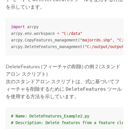
を示しています。
import
 arcpy

arcpy.env.workspace = 
"C:/data"
arcpy.CopyFeatures_management(
"majorrds.shp"
, 
"C:/o
arcpy.DeleteFeatures_management(
"C:/output/output.g
DeleteFeatures (フィーチャの削除) の例 2 (スタンド
アロン スクリプト)
次のスタンドアロン スクリプトは、式に基づいてフ
ィーチャを削除するために
DeleteFeatures
ツール
を使用する方法を示しています。
# Name: DeleteFeatures_Example2.py
# Description: Delete features from a feature class