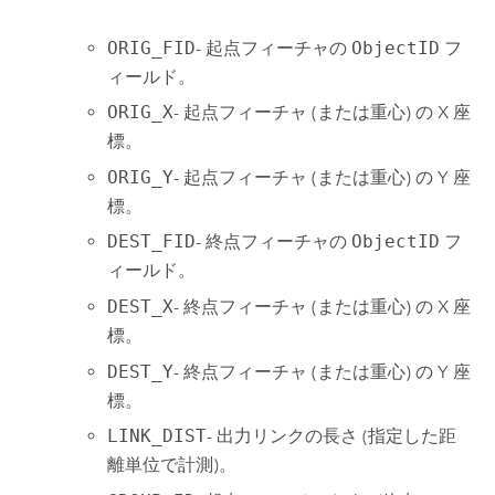
ORIG_FID
- 起点フィーチャの
ObjectID
フ
ィールド。
ORIG_X
- 起点フィーチャ (または重心) の X 座
標。
ORIG_Y
- 起点フィーチャ (または重心) の Y 座
標。
DEST_FID
- 終点フィーチャの
ObjectID
フ
ィールド。
DEST_X
- 終点フィーチャ (または重心) の X 座
標。
DEST_Y
- 終点フィーチャ (または重心) の Y 座
標。
LINK_DIST
- 出力リンクの長さ (指定した距
離単位で計測)。