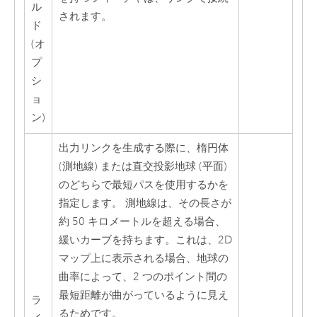
ル
されます。
ド
(オ
プ
シ
ョ
ン)
出力リンクを生成する際に、楕円体
(測地線) または直交投影地球 (平面)
のどちらで最短パスを使用するかを
指定します。 測地線は、その長さが
約 50 キロメートルを超える場合、
緩いカーブを持ちます。これは、2D
マップ上に表示される場合、地球の
曲率によって、2 つのポイント間の
最短距離が曲がっているように見え
ラ
るためです。