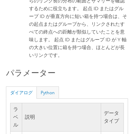
らのリンク長の分布の範囲とサマリーを確認
するために役立ちます。 起点 ID またはグル
ープ ID が垂直方向に短い箱を持つ場合は、そ
の起点またはグループから、リンクされたす
べての終点への距離が類似していたことを意
味します。 起点 ID またはグループ ID が Y 軸
の大きい位置に箱を持つ場合、ほとんどが長
いリンクです。
パラメーター
ダイアログ
Python
ラ
データ
ベ
説明
タイプ
ル