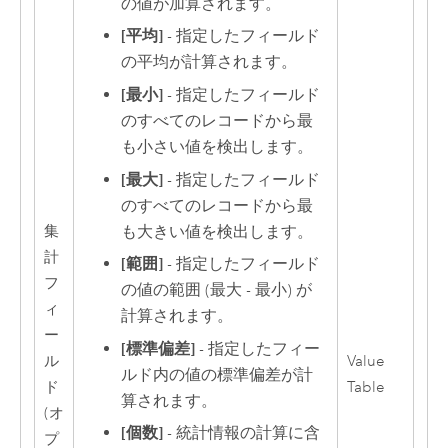
の値が加算されます。
[平均]
- 指定したフィールド
の平均が計算されます。
[最小]
- 指定したフィールド
のすべてのレコードから最
も小さい値を検出します。
[最大]
- 指定したフィールド
のすべてのレコードから最
集
も大きい値を検出します。
計
[範囲]
- 指定したフィールド
フ
の値の範囲 (最大 - 最小) が
ィ
計算されます。
ー
[標準偏差]
- 指定したフィー
ル
Value
ルド内の値の標準偏差が計
ド
Table
算されます。
(オ
[個数]
- 統計情報の計算に含
プ