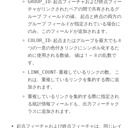
GROUP_ID
- 起点フィーチャおよび終点フィー
チャがリンクされたペアの間で共有されるグ
ループ フィールドの値。 起点と終点の両方の
グループ フィールドが指定されている場合に
のみ、このフィールドが追加されます。
COLOR_ID
- 起点またはグループを最大でも 8
つの一意の色付きリンクにシンボル化するた
めに使用される数値。 値は 1 ～ 8 の乱数で
す。
LINK_COUNT
- 重複しているリンクの数。 こ
れは、重複しているリンクを集約する際に追
加されます。
重複しているリンクを集約する際に指定され
る統計情報フィールドも、出力フィーチャク
ラスに追加されます。
起点フィーチャおよび終点フィーチャは、同じレイ