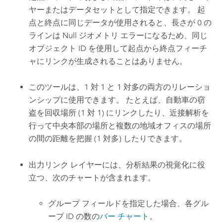
ヤーまたはデータセットとして指定できます。 起
点と終点に同じデータが使用されると、長さが 0 の
ラインは Null ジオメトリ エラーになるため、同じ
オブジェクト ID を使用して起点から終点フィーチ
ャにリンクが生成されることはありません。
このツールは、1 対 1 と 1 対多の両方のリレーショ
ンシップに使用できます。 たとえば、自動車の窃
盗を回収場所 (1 対 1) にリンクしたり、近接解析を
行って中央本部の場所と複数の地域オフィスの場所
の間の距離を把握 (1 対多) したりできます。
出力リンク レイヤーには、分析結果の視覚化に役
立つ、次のチャートが含まれます。
グループ フィールドを指定した場合、各グル
ープ ID の数の
バー チャート
。