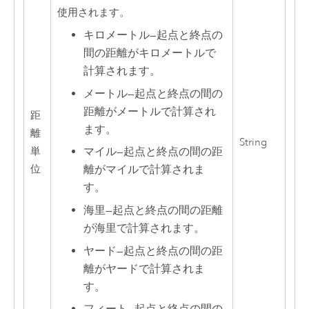
使用されます。
キロメートル
—
起点と終点の
間の距離がキロメートルで
計算されます。
メートル
—
起点と終点の間の
距離がメートルで計算され
距
ます。
離
String
単
マイル
—
起点と終点の間の距
位
離がマイルで計算されま
す。
海里
—
起点と終点の間の距離
が海里で計算されます。
ヤード
—
起点と終点の間の距
離がヤードで計算されま
す。