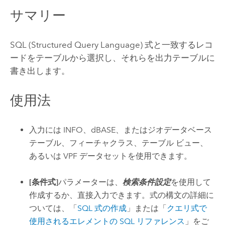
サマリー
SQL (Structured Query Language) 式と一致するレコ
ードをテーブルから選択し、それらを出力テーブルに
書き出します。
使用法
入力には INFO、dBASE、またはジオデータベース
テーブル、フィーチャクラス、テーブル ビュー、
あるいは VPF データセットを使用できます。
[条件式]
パラメーターは、
検索条件設定
を使用して
作成するか、直接入力できます。式の構文の詳細に
ついては、「
SQL 式の作成
」または「
クエリ式で
使用されるエレメントの SQL リファレンス
」をご