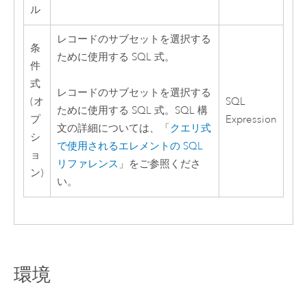
ル
レコードのサブセットを選択する
条
ために使用する SQL 式。
件
式
レコードのサブセットを選択する
(オ
SQL
ために使用する SQL 式。SQL 構
プ
Expression
文の詳細については、「
クエリ式
シ
で使用されるエレメントの SQL
ョ
リファレンス
」をご参照くださ
ン)
い。
環境