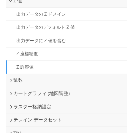
Z 値
出力データの Z ドメイン
出力データのデフォルト Z 値
出力データに Z 値を含む
Z 座標精度
Z 許容値
乱数
カートグラフィ (地図調整)
ラスター格納設定
テレイン データセット