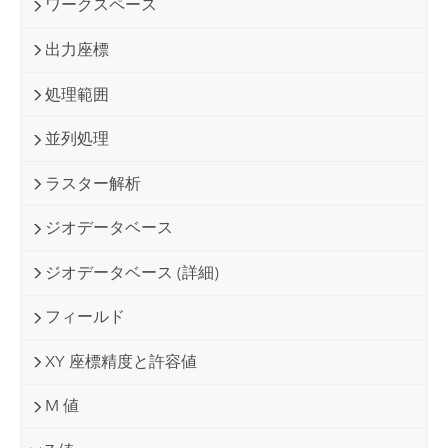
ワークスペース
出力座標
処理範囲
並列処理
ラスター解析
ジオデータベース
ジオデータベース (詳細)
フィールド
XY 座標精度と許容値
M 値