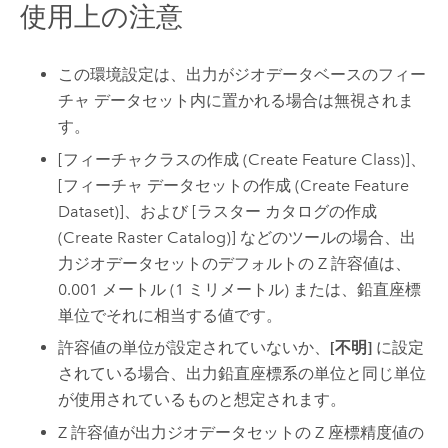
使用上の注意
この環境設定は、出力がジオデータベースのフィー
チャ データセット内に置かれる場合は無視されま
す。
[フィーチャクラスの作成 (Create Feature Class)]
、
[フィーチャ データセットの作成 (Create Feature
Dataset)]
、および
[ラスター カタログの作成
(Create Raster Catalog)]
などのツールの場合、出
力ジオデータセットのデフォルトの Z 許容値は、
0.001 メートル (1 ミリメートル) または、鉛直座標
単位でそれに相当する値です。
許容値の単位が設定されていないか、
[不明]
に設定
されている場合、出力鉛直座標系の単位と同じ単位
が使用されているものと想定されます。
Z 許容値が出力ジオデータセットの Z 座標精度値の