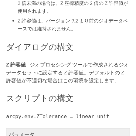
2 倍未満の場合は、Z 座標精度の 2 倍の Z 許容値が
使用されます。
Z 許容値は、バージョン 9.2 より前のジオデータベ
ースでは維持されません。
ダイアログの構文
Z 許容値
- ジオプロセシング ツールで作成されるジオ
データセットに設定する Z 許容値。デフォルトの Z
許容値が不適切な場合はこの環境を設定します。
スクリプトの構文
arcpy.env.ZTolerance = linear_unit
パラメータ