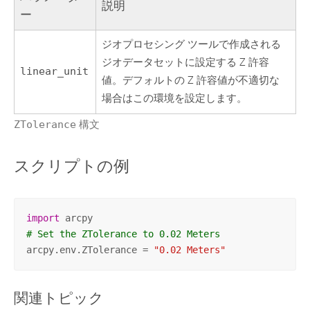
説明
ー
ジオプロセシング ツールで作成される
ジオデータセットに設定する Z 許容
linear_unit
値。デフォルトの Z 許容値が不適切な
場合はこの環境を設定します。
ZTolerance
構文
スクリプトの例
import
# Set the ZTolerance to 0.02 Meters
arcpy.env.ZTolerance = 
"0.02 Meters"
関連トピック