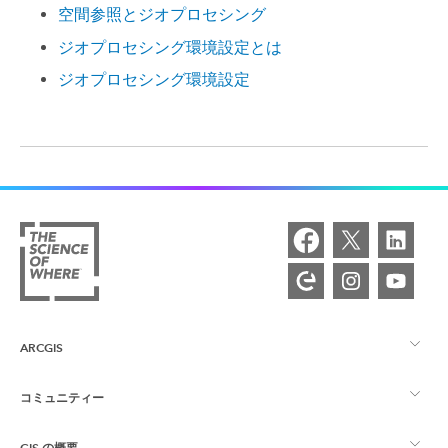
空間参照とジオプロセシング
ジオプロセシング環境設定とは
ジオプロセシング環境設定
ARCGIS
コミュニティー
ArcGIS の概要
GIS の概要