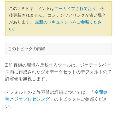
この 2.9 ドキュメントは
アーカイブされており
、今
後更新されません。 コンテンツとリンクが古い場合
があります。
最新のドキュメントをご参照くださ
い
。
このトピックの内容
Z 許容値の環境を反映するツールは、ジオデータベー
ス内に作成されたジオデータセットのデフォルトの Z
許容値を無視します。
デフォルトの Z 許容値の詳細については、「
空間参
照とジオプロセシング
」のトピックをご参照くださ
い。