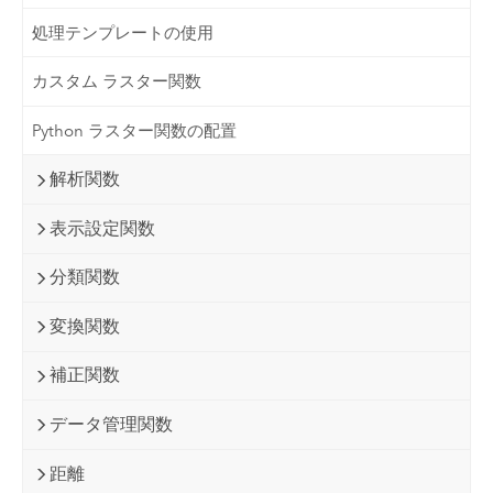
処理テンプレートの使用
カスタム ラスター関数
Python ラスター関数の配置
解析関数
表示設定関数
分類関数
変換関数
補正関数
データ管理関数
距離