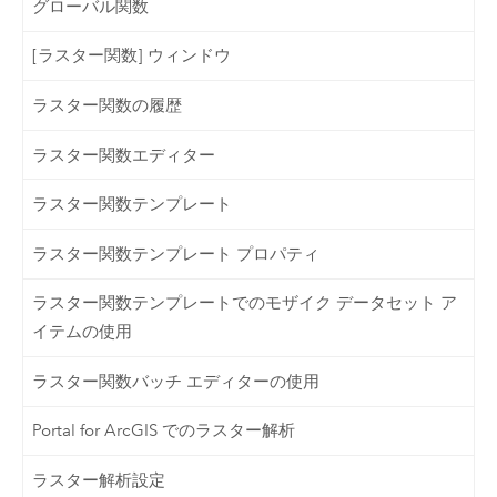
グローバル関数
[ラスター関数] ウィンドウ
ラスター関数の履歴
ラスター関数エディター
ラスター関数テンプレート
ラスター関数テンプレート プロパティ
ラスター関数テンプレートでのモザイク データセット ア
イテムの使用
ラスター関数バッチ エディターの使用
Portal for ArcGIS でのラスター解析
ラスター解析設定