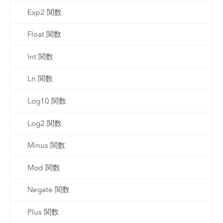
Exp2 関数
Float 関数
Int 関数
Ln 関数
Log10 関数
Log2 関数
Minus 関数
Mod 関数
Negate 関数
Plus 関数