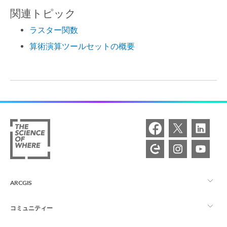
関連トピック
ラスター関数
算術演算ツールセットの概要
ARCGIS
コミュニティー
ArcGIS の概要