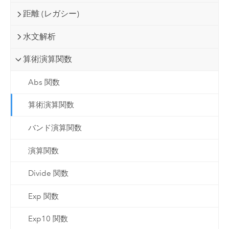
距離 (レガシー)
水文解析
算術演算関数
Abs 関数
算術演算関数
バンド演算関数
演算関数
Divide 関数
Exp 関数
Exp10 関数