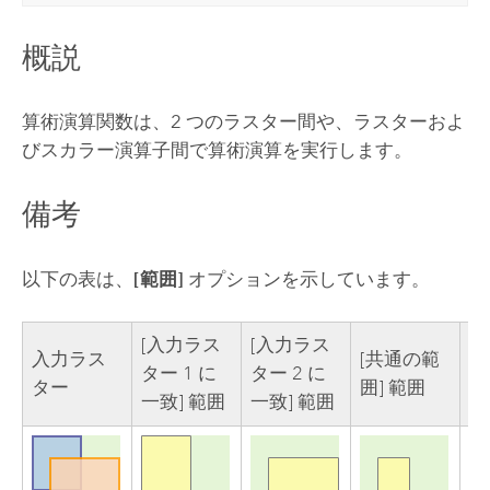
概説
算術演算関数は、2 つのラスター間や、ラスターおよ
びスカラー演算子間で算術演算を実行します。
備考
以下の表は、
[範囲]
オプションを示しています。
[入力ラス
[入力ラス
入力ラス
[共通の範
[
ター 1 に
ター 2 に
ター
囲] 範囲
範
一致] 範囲
一致] 範囲