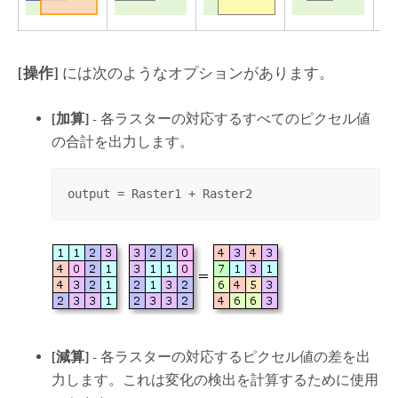
[操作]
には次のようなオプションがあります。
[加算]
- 各ラスターの対応するすべてのピクセル値
の合計を出力します。
output = Raster1 + Raster2
[減算]
- 各ラスターの対応するピクセル値の差を出
力します。これは変化の検出を計算するために使用