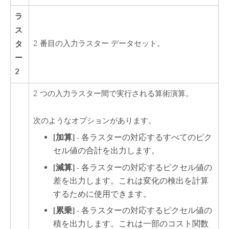
ラ
ス
タ
2 番目の入力ラスター データセット。
ー
2
2 つの入力ラスター間で実行される算術演算。
次のようなオプションがあります。
[加算]
- 各ラスターの対応するすべてのピク
セル値の合計を出力します。
[減算]
- 各ラスターの対応するピクセル値の
差を出力します。これは変化の検出を計算
するために使用できます。
[累乗]
- 各ラスターの対応するピクセル値の
積を出力します。これは一部のコスト関数