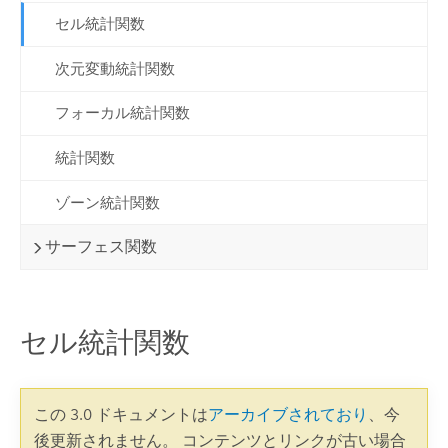
セル統計関数
次元変動統計関数
フォーカル統計関数
統計関数
ゾーン統計関数
サーフェス関数
セル統計関数
この 3.0 ドキュメントは
アーカイブされており
、今
後更新されません。 コンテンツとリンクが古い場合