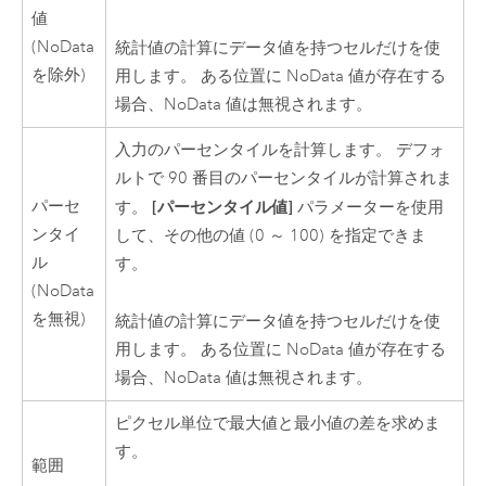
値
(NoData
統計値の計算にデータ値を持つセルだけを使
を除外)
用します。 ある位置に NoData 値が存在する
場合、NoData 値は無視されます。
入力のパーセンタイルを計算します。 デフォ
ルトで 90 番目のパーセンタイルが計算されま
パーセ
[パーセンタイル値]
す。
パラメーターを使用
ンタイ
して、その他の値 (0 ～ 100) を指定できま
ル
す。
(NoData
を無視)
統計値の計算にデータ値を持つセルだけを使
用します。 ある位置に NoData 値が存在する
場合、NoData 値は無視されます。
ピクセル単位で最大値と最小値の差を求めま
す。
範囲