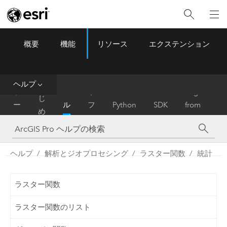
概要
機能
リソース
エクステンション
ArcGIS Pro
Menu
ツ
ー
ル
ヘルプ
は
ホ
ヘ
リ
Migrate
じ
ー
ル
フ
Python
SDK
from
め
ム
プ
ァ
ArcMap
に
レ
ン
ヘルプ
解析とジオプロセシング
ラスター関数
統計
ス
ラスター関数
ラスター関数のリスト