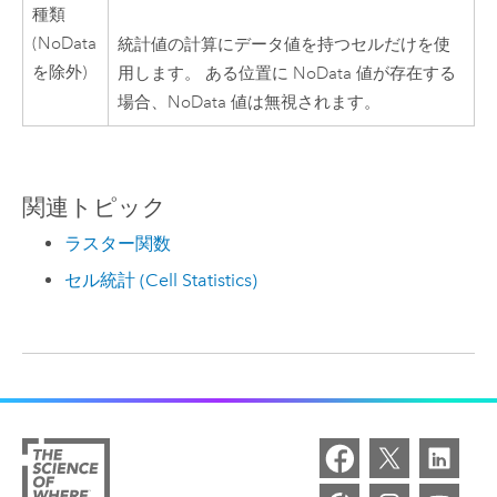
種類
(NoData
統計値の計算にデータ値を持つセルだけを使
を除外)
用します。 ある位置に NoData 値が存在する
場合、NoData 値は無視されます。
関連トピック
ラスター関数
セル統計 (Cell Statistics)