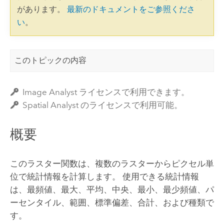
があります。
最新のドキュメントをご参照くださ
い
。
このトピックの内容
Image Analyst ライセンスで利用できます。
Spatial Analyst のライセンスで利用可能。
概要
このラスター関数は、複数のラスターからピクセル単
位で統計情報を計算します。 使用できる統計情報
は、最頻値、最大、平均、中央、最小、最少頻値、パ
ーセンタイル、範囲、標準偏差、合計、および種類で
す。