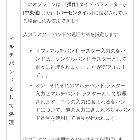
[操作]
このオプションは、
タイプ パラメーターが
[中央値]
[パーセンタイル]
または
に設定されてい
る場合にのみ使用できます。
入力ラスター バンドの処理方法を指定します。
マ
ル
オフ - マルチバンド ラスター入力の各バ
チ
ンドは、シングルバンド ラスターとして
バ
別々に処理されます。 これがデフォルト
ン
です。
ド
オン - それぞれのマルチバンド ラスター
と
入力はマルチバンド ラスターとして処理
し
されます。 1 つの入力に含まれる各バン
て
ドについて、他の入力に含まれる対応バン
処
ド番号を使用して演算が行われます。
理
出力ラスターで使用するセル サイズを選択しま