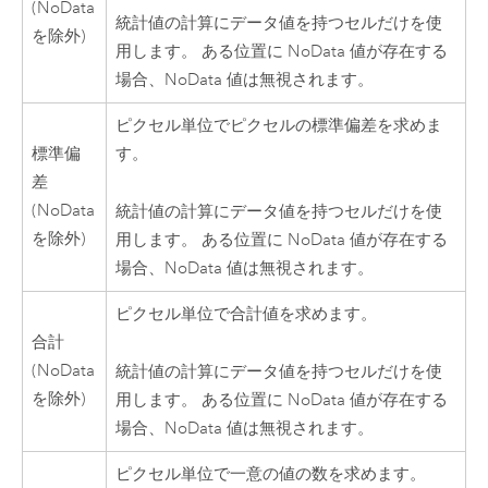
(NoData
統計値の計算にデータ値を持つセルだけを使
を除外)
用します。 ある位置に NoData 値が存在する
場合、NoData 値は無視されます。
ピクセル単位でピクセルの標準偏差を求めま
標準偏
す。
差
(NoData
統計値の計算にデータ値を持つセルだけを使
を除外)
用します。 ある位置に NoData 値が存在する
場合、NoData 値は無視されます。
ピクセル単位で合計値を求めます。
合計
(NoData
統計値の計算にデータ値を持つセルだけを使
を除外)
用します。 ある位置に NoData 値が存在する
場合、NoData 値は無視されます。
ピクセル単位で一意の値の数を求めます。