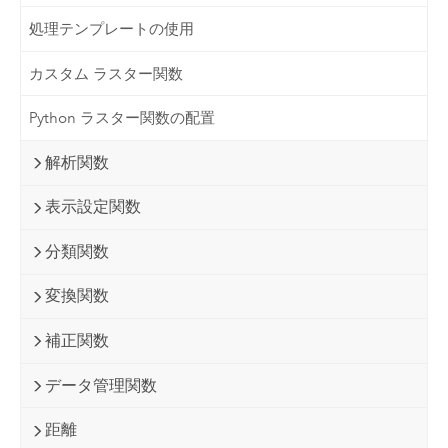
処理テンプレートの使用
カスタム ラスター関数
Python ラスター関数の配置
解析関数
表示設定関数
分類関数
変換関数
補正関数
データ管理関数
距離