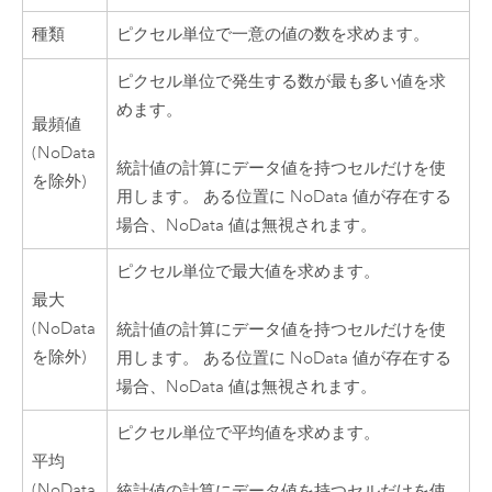
種類
ピクセル単位で一意の値の数を求めます。
ピクセル単位で発生する数が最も多い値を求
めます。
最頻値
(NoData
統計値の計算にデータ値を持つセルだけを使
を除外)
用します。 ある位置に NoData 値が存在する
場合、NoData 値は無視されます。
ピクセル単位で最大値を求めます。
最大
(NoData
統計値の計算にデータ値を持つセルだけを使
を除外)
用します。 ある位置に NoData 値が存在する
場合、NoData 値は無視されます。
ピクセル単位で平均値を求めます。
平均
(NoData
統計値の計算にデータ値を持つセルだけを使