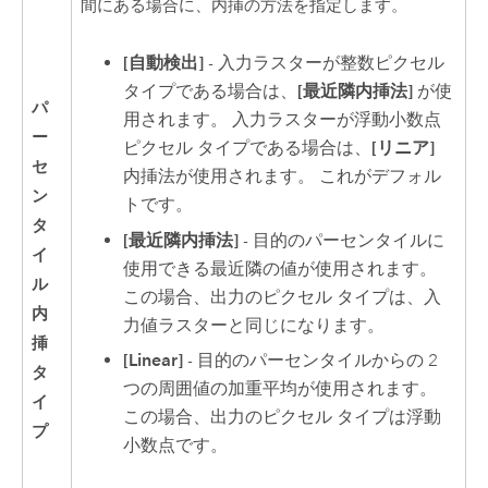
間にある場合に、内挿の方法を指定します。
[自動検出]
- 入力ラスターが整数ピクセル
タイプである場合は、
[最近隣内挿法]
が使
パ
用されます。 入力ラスターが浮動小数点
ー
ピクセル タイプである場合は、
[リニア]
セ
内挿法が使用されます。 これがデフォル
ン
トです。
タ
[最近隣内挿法]
- 目的のパーセンタイルに
イ
使用できる最近隣の値が使用されます。
ル
この場合、出力のピクセル タイプは、入
内
力値ラスターと同じになります。
挿
[Linear]
- 目的のパーセンタイルからの 2
タ
つの周囲値の加重平均が使用されます。
イ
この場合、出力のピクセル タイプは浮動
プ
小数点です。