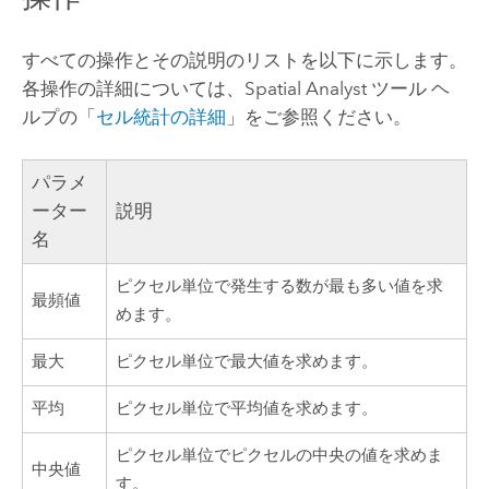
すべての操作とその説明のリストを以下に示します。
各操作の詳細については、
Spatial Analyst
ツール ヘ
ルプの「
セル統計の詳細
」をご参照ください。
パラメ
ーター
説明
名
ピクセル単位で発生する数が最も多い値を求
最頻値
めます。
最大
ピクセル単位で最大値を求めます。
平均
ピクセル単位で平均値を求めます。
ピクセル単位でピクセルの中央の値を求めま
中央値
す。