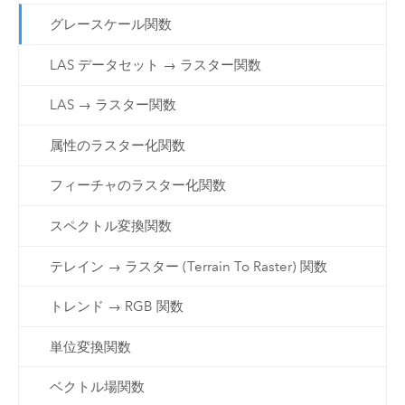
グレースケール関数
LAS データセット → ラスター関数
LAS → ラスター関数
属性のラスター化関数
フィーチャのラスター化関数
スペクトル変換関数
テレイン → ラスター (Terrain To Raster) 関数
トレンド → RGB 関数
単位変換関数
ベクトル場関数