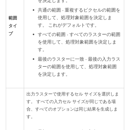
を決定します。
共通の範囲 - 重複するピクセルの範囲を
使用して、処理対象範囲を決定しま
範囲
す。 これがデフォルトです。
タイ
プ
すべての範囲 - すべてのラスターの範囲
を使用して、処理対象範囲を決定しま
す。
最後のラスターに一致 - 最後の入力ラス
ターの範囲を使用して、処理対象範囲
を決定します。
出力ラスターで使用するセル サイズを選択しま
す。 すべての入力セル サイズが同じである場
合、すべてのオプションは同じ結果を生成しま
す。