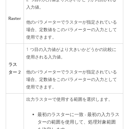
入力値。
Raster
他のパラメーターでラスターが指定されている
場合、定数値をこのパラメーターの入力として
使用できます。
1 つ目の入力値がより大きいかどうかの比較に
使用される入力値。
ラス
ター 2
他のパラメーターでラスターが指定されている
場合、定数値をこのパラメーターの入力として
使用できます。
出力ラスターで使用する範囲を選択します。
最初のラスターに一致 - 最初の入力ラス
ターの範囲を使用して、処理対象範囲