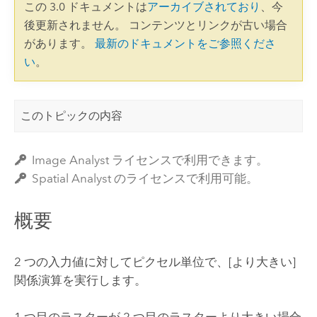
この 3.0 ドキュメントは
アーカイブされており
、今
後更新されません。 コンテンツとリンクが古い場合
があります。
最新のドキュメントをご参照くださ
い
。
このトピックの内容
Image Analyst ライセンスで利用できます。
Spatial Analyst のライセンスで利用可能。
概要
2 つの入力値に対してピクセル単位で、[より大きい]
関係演算を実行します。