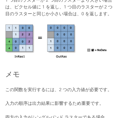
1 つ目のラスターが 2 つ目のラスターより大きい場合
は、ピクセル値に 1 を返し、1 つ目のラスターが 2 つ
目のラスターと同じか小さい場合は、0 を返します。
メモ
この関数を実行するには、2 つの入力値が必要です。
入力の順序は出力結果に影響するため重要です。
両方の入力がシングルバンド ラスターである場合、