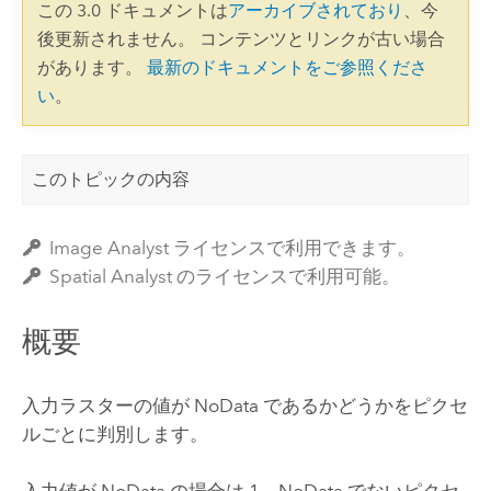
この 3.0 ドキュメントは
アーカイブされており
、今
後更新されません。 コンテンツとリンクが古い場合
があります。
最新のドキュメントをご参照くださ
い
。
このトピックの内容
Image Analyst ライセンスで利用できます。
Spatial Analyst のライセンスで利用可能。
概要
入力ラスターの値が NoData であるかどうかをピクセ
ルごとに判別します。