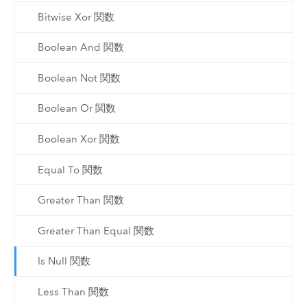
Bitwise Xor 関数
Boolean And 関数
Boolean Not 関数
Boolean Or 関数
Boolean Xor 関数
Equal To 関数
Greater Than 関数
Greater Than Equal 関数
Is Null 関数
Less Than 関数