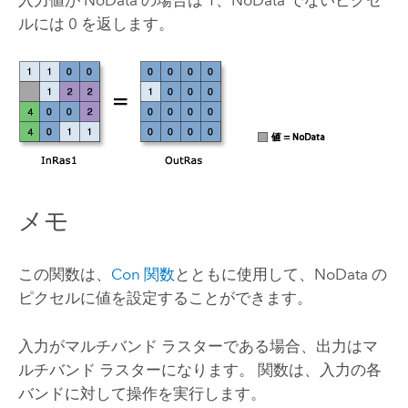
入力値が NoData の場合は 1、NoData でないピクセ
ルには 0 を返します。
メモ
この関数は、
Con 関数
とともに使用して、NoData の
ピクセルに値を設定することができます。
入力がマルチバンド ラスターである場合、出力はマ
ルチバンド ラスターになります。 関数は、入力の各
バンドに対して操作を実行します。