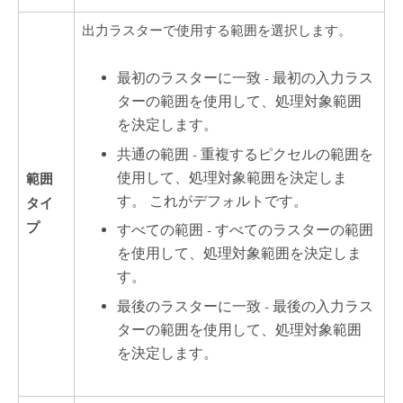
出力ラスターで使用する範囲を選択します。
最初のラスターに一致 - 最初の入力ラス
ターの範囲を使用して、処理対象範囲
を決定します。
共通の範囲 - 重複するピクセルの範囲を
使用して、処理対象範囲を決定しま
範囲
す。 これがデフォルトです。
タイ
プ
すべての範囲 - すべてのラスターの範囲
を使用して、処理対象範囲を決定しま
す。
最後のラスターに一致 - 最後の入力ラス
ターの範囲を使用して、処理対象範囲
を決定します。