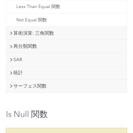
Less Than Equal 関数
Not Equal 関数
算術演算: 三角関数
再分類関数
SAR
統計
サーフェス関数
Is Null 関数