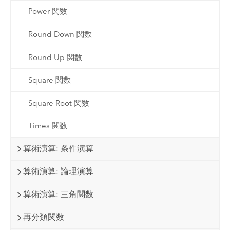
Power 関数
Round Down 関数
Round Up 関数
Square 関数
Square Root 関数
Times 関数
算術演算: 条件演算
算術演算: 論理演算
算術演算: 三角関数
再分類関数