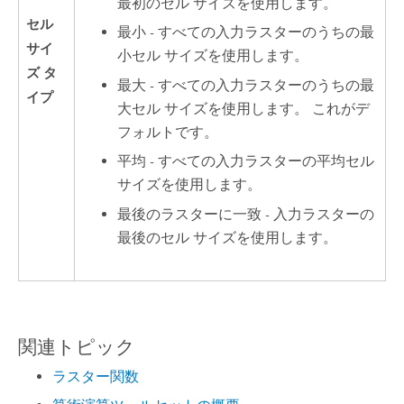
最初のセル サイズを使用します。
セル
最小 - すべての入力ラスターのうちの最
サイ
小セル サイズを使用します。
ズ タ
最大 - すべての入力ラスターのうちの最
イプ
大セル サイズを使用します。 これがデ
フォルトです。
平均 - すべての入力ラスターの平均セル
サイズを使用します。
最後のラスターに一致 - 入力ラスターの
最後のセル サイズを使用します。
関連トピック
ラスター関数