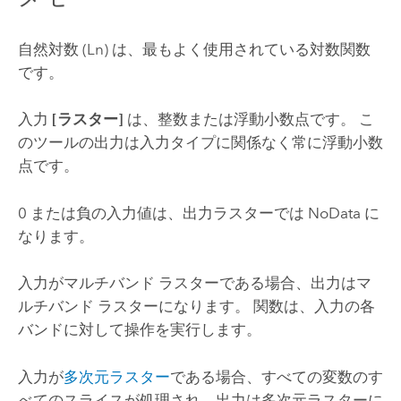
自然対数 (Ln) は、最もよく使用されている対数関数
です。
入力
[ラスター]
は、整数または浮動小数点です。 こ
のツールの出力は入力タイプに関係なく常に浮動小数
点です。
0 または負の入力値は、出力ラスターでは NoData に
なります。
入力がマルチバンド ラスターである場合、出力はマ
ルチバンド ラスターになります。 関数は、入力の各
バンドに対して操作を実行します。
入力が
多次元ラスター
である場合、すべての変数のす
べてのスライスが処理され、出力は多次元ラスターに