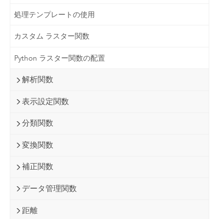
処理テンプレートの使用
カスタム ラスター関数
Python ラスター関数の配置
解析関数
表示設定関数
分類関数
変換関数
補正関数
データ管理関数
距離