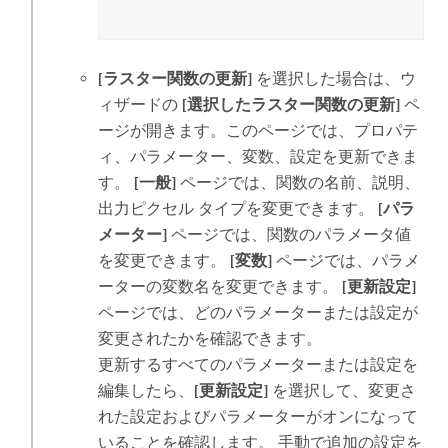
[ラスター関数の更新]
を選択した場合は、ウ
ィザードの
[選択したラスター関数の更新]
ペ
ージが開きます。このページでは、プロパテ
ィ、パラメーター、変数、設定を更新できま
す。
[一般]
ページでは、関数の名前、説明、
出力ピクセル タイプを変更できます。
[パラ
メーター]
ページでは、関数のパラメータ値
を変更できます。
[変数]
ページでは、パラメ
ーターの変数名を変更できます。
[更新設定]
ページでは、どのパラメーターまたは設定が
変更されたかを確認できます。
更新するすべてのパラメーターまたは設定を
編集したら、
[更新設定]
を選択して、変更さ
れた設定およびパラメーターがオンになって
いることを確認します。 手動で追加の設定を