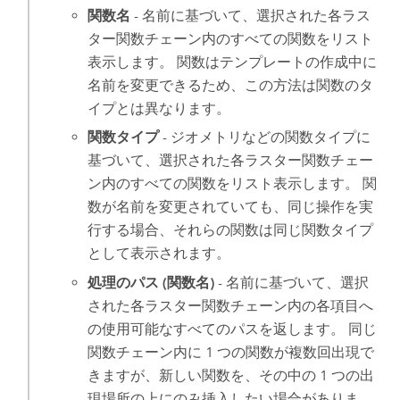
関数名
- 名前に基づいて、選択された各ラス
ター関数チェーン内のすべての関数をリスト
表示します。 関数はテンプレートの作成中に
名前を変更できるため、この方法は関数のタ
イプとは異なります。
関数タイプ
- ジオメトリなどの関数タイプに
基づいて、選択された各ラスター関数チェー
ン内のすべての関数をリスト表示します。 関
数が名前を変更されていても、同じ操作を実
行する場合、それらの関数は同じ関数タイプ
として表示されます。
処理のパス (関数名)
- 名前に基づいて、選択
された各ラスター関数チェーン内の各項目へ
の使用可能なすべてのパスを返します。 同じ
関数チェーン内に 1 つの関数が複数回出現で
きますが、新しい関数を、その中の 1 つの出
現場所の上にのみ挿入したい場合がありま