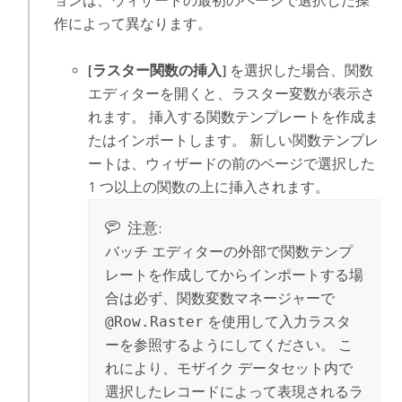
ョンは、ウィザードの最初のページで選択した操
作によって異なります。
[ラスター関数の挿入]
を選択した場合、関数
エディターを開くと、ラスター変数が表示さ
れます。 挿入する関数テンプレートを作成ま
たはインポートします。 新しい関数テンプレ
ートは、ウィザードの前のページで選択した
1 つ以上の関数の上に挿入されます。
注意:
バッチ エディターの外部で関数テンプ
レートを作成してからインポートする場
合は必ず、関数変数マネージャーで
@Row.Raster
を使用して入力ラスタ
ーを参照するようにしてください。 こ
れにより、モザイク データセット内で
選択したレコードによって表現されるラ