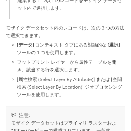
編集する 1 つ以上のレコードをモザイク データセ
ット内で選択します。
モザイク データセット内のレコードは、次の 3 つの方法
で選択できます。
[データ]
コンテキスト タブにある対話的な
[選択]
ツールの 1 つを使用します。
フットプリント レイヤーから属性テーブルを開
き、該当する行を選択します。
[属性検索 (Select Layer By Attribute)]
または
[空間
検索 (Select Layer By Location)]
ジオプロセシング
ツールを使用します。
注意:
モザイク データセットはプライマリ ラスターおよ
びオーバービューで構成されています。 一般的