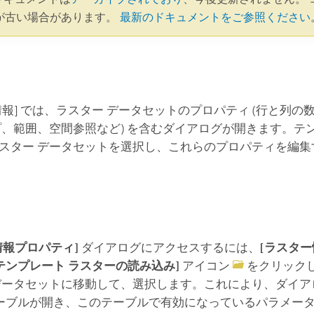
が古い場合があります。
最新のドキュメントをご参照ください
情報] では、ラスター データセットのプロパティ (行と列
プ、範囲、空間参照など) を含むダイアログが開きます。テ
スター データセットを選択し、これらのプロパティを編集
情報プロパティ]
ダイアログにアクセスするには、
[ラスター
[テンプレート ラスターの読み込み]
アイコン
をクリック
データセットに移動して、選択します。これにより、ダイ
ーブルが開き、このテーブルで有効になっているパラメー