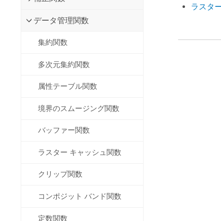
ラスタ
データ管理関数
集約関数
多次元集約関数
属性テーブル関数
境界のスムージング関数
バッファー関数
ラスター キャッシュ関数
クリップ関数
コンポジット バンド関数
定数関数