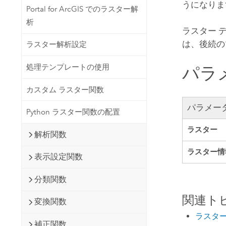
うになりま
Portal for ArcGIS でのラスター解
析
ラスター 
は、後続の
ラスター解析設定
処理テンプレートの使用
パラ
カスタム ラスター関数
パラメー
Python ラスター関数の配置
ラスター
解析関数
ラスター情
表示設定関数
分類関数
関連ト
変換関数
ラスタ
補正関数