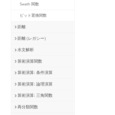
Swath 関数
ビット置換関数
距離
距離 (レガシー)
水文解析
算術演算関数
算術演算: 条件演算
算術演算: 論理演算
算術演算: 三角関数
再分類関数