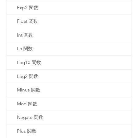
Exp2 関数
Float 関数
Int 関数
Ln 関数
Log10 関数
Log2 関数
Minus 関数
Mod 関数
Negate 関数
Plus 関数