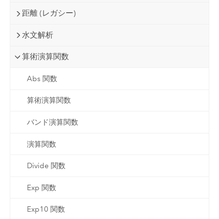
距離 (レガシー)
水文解析
算術演算関数
Abs 関数
算術演算関数
バンド演算関数
演算関数
Divide 関数
Exp 関数
Exp10 関数